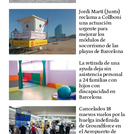
Jordi Martí (Junts)
reclama a Collboni
una actuación
urgente para
mejorar los
módulos de
socorrismo de las
playas de Barcelona
La retirada de una
ayuda deja sin
asistencia personal
a 24 familias con
hijos con
discapacidad en
Barcelona
Cancelados 18
nuevos vuelos por la
huelga indefinida
de Groundforce en
el Aeropuerto de