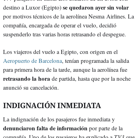
se quedaron ayer sin volar
destino a Luxor (Egipto)
por motivos técnicos de la aerolínea Nesma Airlines. La
compañía, encargada de operar el vuelo, decidió
suspenderlo tras varias horas retrasando el despegue.
Los viajeros del vuelo a Egipto, con origen en el
Aeropuerto de Barcelona
, tenían programada la salida
para primera hora de la tarde, aunque la aerolínea fue
retrasando la hora
de partida, hasta que por la noche
anunció su cancelación.
INDIGNACIÓN INMEDIATA
La indignación de los pasajeros fue inmediata y
denunciaron falta de información
por parte de la
compañía. Uno de los pasajeros ha explicado a
TV3
que