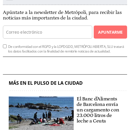
Apúntate a la newsletter de Metrópoli, para recibir las
noticias más importantes de la ciudad.
APUNTARME
De conformidad con el RGPD y la LOPDGDD, METRÓPOLI ABIERTA, SLU tratará
los datos facilitados con la finalidad de remitirle noticias de actualidad.
MÁS EN EL PULSO DE LA CIUDAD
El Banc d'Aliments
de Barcelona envía
un cargamento con
23.000 litros de
leche a Ceuta