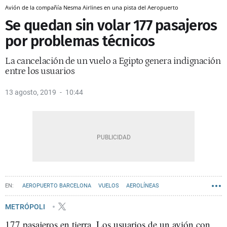
Avión de la compañía Nesma Airlines en una pista del Aeropuerto
Se quedan sin volar 177 pasajeros
por problemas técnicos
La cancelación de un vuelo a Egipto genera indignación
entre los usuarios
13 agosto, 2019
10:44
AEROPUERTO BARCELONA
VUELOS
AEROLÍNEAS
METRÓPOLI
177 pasajeros en tierra. Los usuarios de un avión con