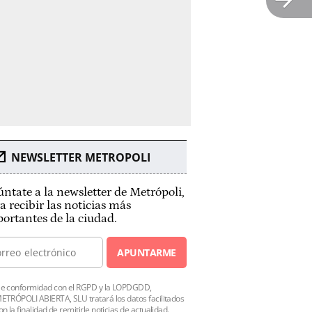
NEWSLETTER METROPOLI
ntate a la newsletter de Metrópoli,
a recibir las noticias más
ortantes de la ciudad.
APUNTARME
e conformidad con el RGPD y la LOPDGDD,
ETRÓPOLI ABIERTA, SLU tratará los datos facilitados
on la finalidad de remitirle noticias de actualidad.