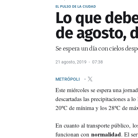
EL PULSO DE LA CIUDAD
Lo que debe
de agosto, 
Se espera un día con cielos desp
21 agosto, 2019
07:38
METRÓPOLI
Este miércoles se espera una jorna
descartadas las precipitaciones a lo
20ºC de mínima y los 28ºC de má
En cuanto al transporte público, lo
normalidad
funcionan con
. El se