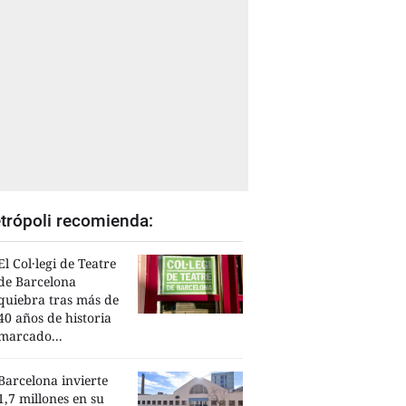
trópoli recomienda:
El Col·legi de Teatre
de Barcelona
quiebra tras más de
40 años de historia
marcado...
Barcelona invierte
1,7 millones en su