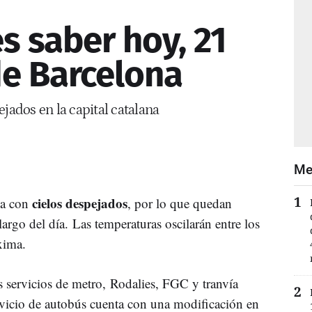
s saber hoy, 21
de Barcelona
ejados en la capital catalana
Me
cielos despejados
da con
, por lo que quedan
 largo del día. Las temperaturas oscilarán entre los
xima.
s servicios de metro, Rodalies, FGC y tranvía
rvicio de autobús cuenta con una modificación en