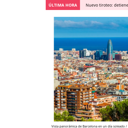
ÚLTIMA HORA
Nuevo tiroteo: detien
Vista panorámica de Barcelona en un día solead