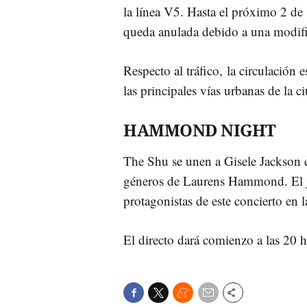
la línea V5. Hasta el próximo 2 de 
queda anulada debido a una modific
Respecto al tráfico, la circulación 
las principales vías urbanas de la c
HAMMOND NIGHT
The Shu se unen a Gisele Jackson es
géneros de Laurens Hammond. El jaz
protagonistas de este concierto en 
El directo dará comienzo a las 20 h