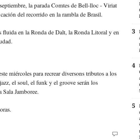
septiembre, la parada Comtes de Bell-lloc - Viriat
ación del recorrido en la rambla de Brasil.
es fluida en la Ronda de Dalt, la Ronda Litoral y en
iudad.
te miércoles para recrear diversons tributos a los
z, el soul, el funk y el groove serán los
la Sala Jamboree.
oras.