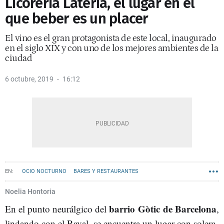
Licorería Latería, el lugar en el
que beber es un placer
El vino es el gran protagonista de este local, inaugurado
en el siglo XIX y con uno de los mejores ambientes de la
ciudad
6 octubre, 2019
16:12
OCIO NOCTURNO
BARES Y RESTAURANTES
Noelia Hontoria
barrio Gòtic de Barcelona
En el punto neurálgico del
,
lindando con el Raval, se encuentra un lugar con solera,