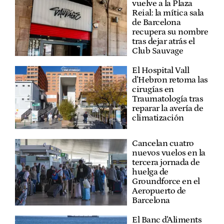
vuelve a la Plaza
Reial: la mítica sala
de Barcelona
recupera su nombre
tras dejar atrás el
Club Sauvage
El Hospital Vall
d'Hebron retoma las
cirugías en
Traumatología tras
reparar la avería de
climatización
Cancelan cuatro
nuevos vuelos en la
tercera jornada de
huelga de
Groundforce en el
Aeropuerto de
Barcelona
El Banc d'Aliments