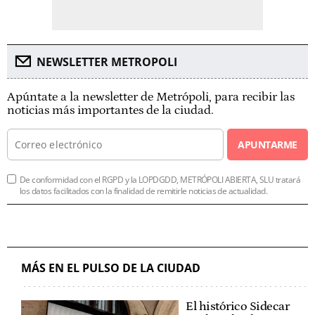
NEWSLETTER METROPOLI
Apúntate a la newsletter de Metrópoli, para recibir las
noticias más importantes de la ciudad.
APUNTARME
De conformidad con el RGPD y la LOPDGDD, METRÓPOLI ABIERTA, SLU tratará
los datos facilitados con la finalidad de remitirle noticias de actualidad.
MÁS EN EL PULSO DE LA CIUDAD
El histórico Sidecar