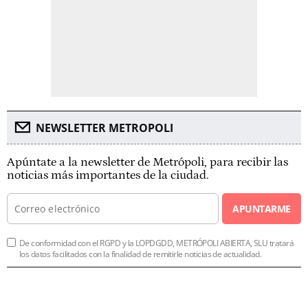
NEWSLETTER METROPOLI
Apúntate a la newsletter de Metrópoli, para recibir las
noticias más importantes de la ciudad.
APUNTARME
De conformidad con el RGPD y la LOPDGDD, METRÓPOLI ABIERTA, SLU tratará
los datos facilitados con la finalidad de remitirle noticias de actualidad.