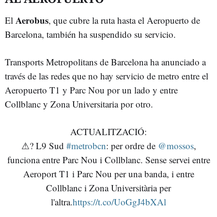
Aerobus
El
, que cubre la ruta hasta el Aeropuerto de
Barcelona, también ha suspendido su servicio.
Transports Metropolitans de Barcelona ha anunciado a
través de las redes que no hay servicio de metro entre el
Aeropuerto T1 y Parc Nou por un lado y entre
Collblanc y Zona Universitaria por otro.
ACTUALITZACIÓ:
⚠? L9 Sud
#metrobcn
: per ordre de
@mossos
,
funciona entre Parc Nou i Collblanc. Sense servei entre
Aeroport T1 i Parc Nou per una banda, i entre
Collblanc i Zona Universitària per
l'altra.
https://t.co/UoGgJ4bXAl