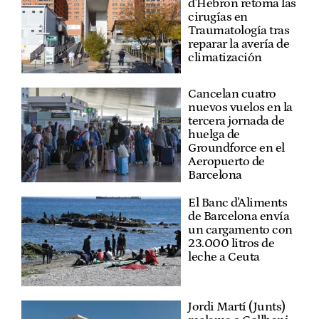
d'Hebron retoma las
cirugías en
Traumatología tras
reparar la avería de
climatización
Cancelan cuatro
nuevos vuelos en la
tercera jornada de
huelga de
Groundforce en el
Aeropuerto de
Barcelona
El Banc d'Aliments
de Barcelona envía
un cargamento con
23.000 litros de
leche a Ceuta
Jordi Martí (Junts)