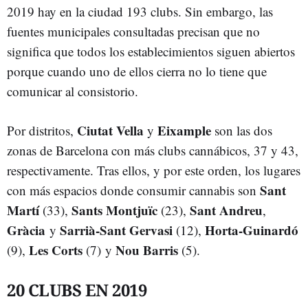
2019 hay en la ciudad 193 clubs. Sin embargo, las
fuentes municipales consultadas precisan que no
significa que todos los establecimientos siguen abiertos
porque cuando uno de ellos cierra no lo tiene que
comunicar al consistorio.
Ciutat Vella
Eixample
Por distritos,
y
son las dos
zonas de Barcelona con más clubs cannábicos, 37 y 43,
respectivamente. Tras ellos, y por este orden, los lugares
Sant
con más espacios donde consumir cannabis son
Martí
Sants Montjuïc
Sant Andreu
(33),
(23),
,
Gràcia
Sarrià-Sant Gervasi
Horta-Guinardó
y
(12),
Les Corts
Nou Barris
(9),
(7) y
(5).
20 CLUBS EN 2019