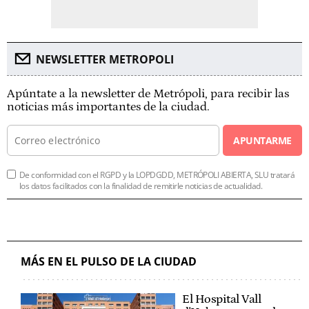
NEWSLETTER METROPOLI
Apúntate a la newsletter de Metrópoli, para recibir las
noticias más importantes de la ciudad.
APUNTARME
De conformidad con el RGPD y la LOPDGDD, METRÓPOLI ABIERTA, SLU tratará
los datos facilitados con la finalidad de remitirle noticias de actualidad.
MÁS EN EL PULSO DE LA CIUDAD
El Hospital Vall