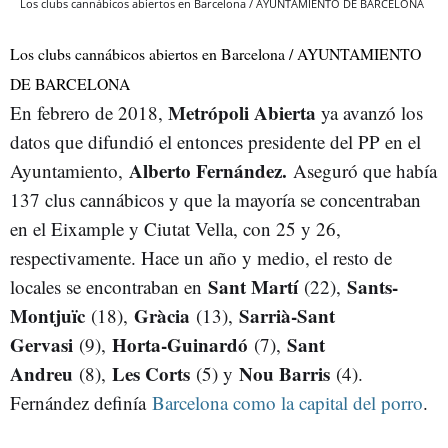
Los clubs cannábicos abiertos en Barcelona / AYUNTAMIENTO DE BARCELONA
Los clubs cannábicos abiertos en Barcelona / AYUNTAMIENTO
DE BARCELONA
Metrópoli Abierta
En febrero de 2018,
ya avanzó los
datos que difundió el entonces presidente del PP en el
Alberto Fernández.
Ayuntamiento,
Aseguró que había
137 clus cannábicos y que la mayoría se concentraban
en el Eixample y Ciutat Vella, con 25 y 26,
respectivamente. Hace un año y medio, el resto de
Sant Martí
Sants-
locales se encontraban en
(22),
Montjuïc
Gràcia
Sarrià-Sant
(18),
(13),
Gervasi
Horta-Guinardó
Sant
(9),
(7),
Andreu
Les Corts
Nou Barris
(8),
(5) y
(4).
Fernández definía
Barcelona como la capital del porro
.