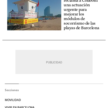
reclama a Collboni
una actuación
urgente para
mejorar los
módulos de
socorrismo de las
playas de Barcelona
Secciones
MOVILIDAD
VIVIR EN BARCELONA