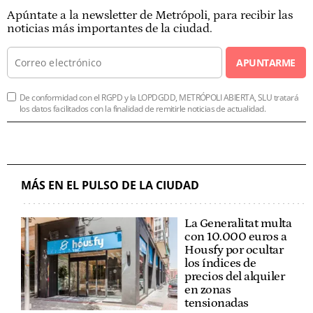
Apúntate a la newsletter de Metrópoli, para recibir las
noticias más importantes de la ciudad.
APUNTARME
De conformidad con el RGPD y la LOPDGDD, METRÓPOLI ABIERTA, SLU tratará
los datos facilitados con la finalidad de remitirle noticias de actualidad.
MÁS EN EL PULSO DE LA CIUDAD
La Generalitat multa
con 10.000 euros a
Housfy por ocultar
los índices de
precios del alquiler
en zonas
tensionadas