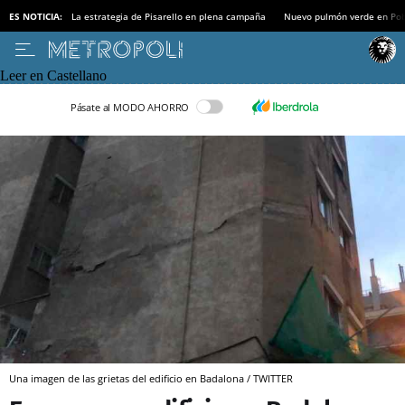
ES NOTICIA:
La estrategia de Pisarello en plena campaña
Nuevo pulmón verde en Po
Leer en Castellano
Pásate al MODO AHORRO
Una imagen de las grietas del edificio en Badalona / TWITTER