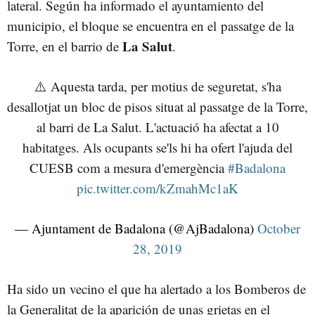
lateral. Según ha informado el ayuntamiento del
municipio, el bloque se encuentra en el passatge de la
La Salut
Torre, en el barrio de
.
⚠️ Aquesta tarda, per motius de seguretat, s'ha
desallotjat un bloc de pisos situat al passatge de la Torre,
al barri de La Salut. L'actuació ha afectat a 10
habitatges. Als ocupants se'ls hi ha ofert l'ajuda del
CUESB com a mesura d'emergència
#Badalona
pic.twitter.com/kZmahMc1aK
— Ajuntament de Badalona (@AjBadalona)
October
28, 2019
Ha sido un vecino el que ha alertado a los Bomberos de
la Generalitat de la aparición de unas grietas en el