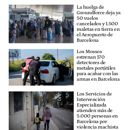
La huelga de
Groundforce deja ya
50 vuelos
cancelados y 1.500
maletas en tierra en
el Aeropuerto de
Barcelona
Los Mossos
estrenan 170
detectores de
metales portátiles
para acabar con las
armas en Barcelona
Los Servicios de
Intervención
Especializada
atienden más de
5.000 personas en
Barcelona por
violencia machista