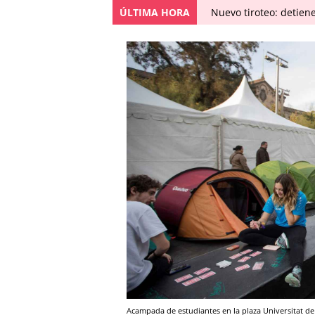
ÚLTIMA HORA
Nuevo tiroteo: detien
Acampada de estudiantes en la plaza Universitat de