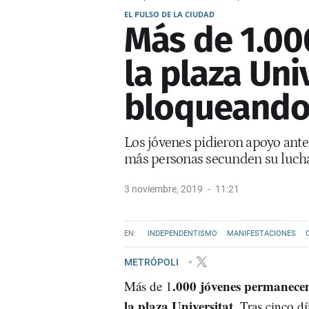
EL PULSO DE LA CIUDAD
Más de 1.0
la plaza Uni
bloqueando 
Los jóvenes pidieron apoyo ante
más personas secunden su luch
3 noviembre, 2019
11:21
INDEPENDENTISMO
MANIFESTACIONES
METRÓPOLI
.000 jóvenes permanec
Más de 1
la plaza Universitat
. Tras cinco d