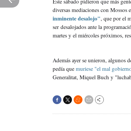
Este sábado pidieron que más gente
diversas mediaciones con Mossos e 
inminente desalojo"
, que por el 
ser desalojados ante la programació
martes y el miércoles próximos, re
Además ayer se unieron, algunos de
pedía que
muriese "el mal gobiern
Generalitat, Miquel Buch y "luchaba