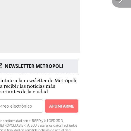
NEWSLETTER METROPOLI
ntate a la newsletter de Metrópoli,
a recibir las noticias más
ortantes de la ciudad.
APUNTARME
e conformidad con el RGPD y la LOPDGDD,
ETRÓPOLI ABIERTA, SLU tratará los datos facilitados
on la finalidad de remitirle noticias de actualidad.