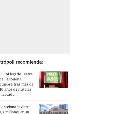
trópoli recomienda:
El Col·legi de Teatre
de Barcelona
quiebra tras más de
40 años de historia
marcado...
Barcelona invierte
1,7 millones en su