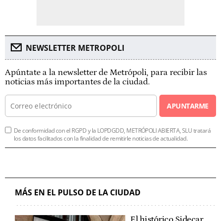
NEWSLETTER METROPOLI
Apúntate a la newsletter de Metrópoli, para recibir las
noticias más importantes de la ciudad.
APUNTARME
De conformidad con el RGPD y la LOPDGDD, METRÓPOLI ABIERTA, SLU tratará
los datos facilitados con la finalidad de remitirle noticias de actualidad.
MÁS EN EL PULSO DE LA CIUDAD
El histórico Sidecar