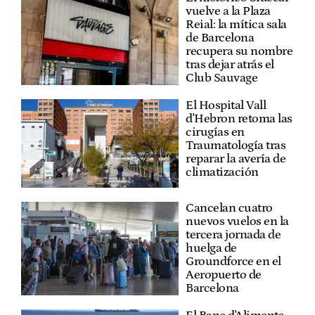
vuelve a la Plaza
Reial: la mítica sala
de Barcelona
recupera su nombre
tras dejar atrás el
Club Sauvage
El Hospital Vall
d'Hebron retoma las
cirugías en
Traumatología tras
reparar la avería de
climatización
Cancelan cuatro
nuevos vuelos en la
tercera jornada de
huelga de
Groundforce en el
Aeropuerto de
Barcelona