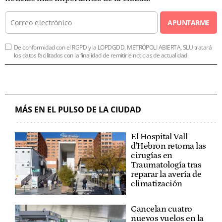
APUNTARME
De conformidad con el RGPD y la LOPDGDD, METRÓPOLI ABIERTA, SLU tratará
los datos facilitados con la finalidad de remitirle noticias de actualidad.
MÁS EN EL PULSO DE LA CIUDAD
El Hospital Vall
d'Hebron retoma las
cirugías en
Traumatología tras
reparar la avería de
climatización
Cancelan cuatro
nuevos vuelos en la