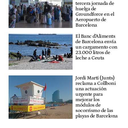
tercera jornada de
huelga de
Groundforce en el
Aeropuerto de
Barcelona
El Banc d'Aliments
de Barcelona envía
un cargamento con
23.000 litros de
leche a Ceuta
Jordi Martí (Junts)
reclama a Collboni
una actuación
urgente para
mejorar los
módulos de
socorrismo de las
playas de Barcelona