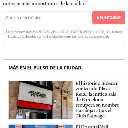
noticias más importantes de la ciudad.
APUNTARME
De conformidad con el RGPD y la LOPDGDD, METRÓPOLI ABIERTA, SLU tratará
los datos facilitados con la finalidad de remitirle noticias de actualidad.
MÁS EN EL PULSO DE LA CIUDAD
El histórico Sidecar
vuelve a la Plaza
Reial: la mítica sala
de Barcelona
recupera su nombre
tras dejar atrás el
Club Sauvage
El Hospital Vall