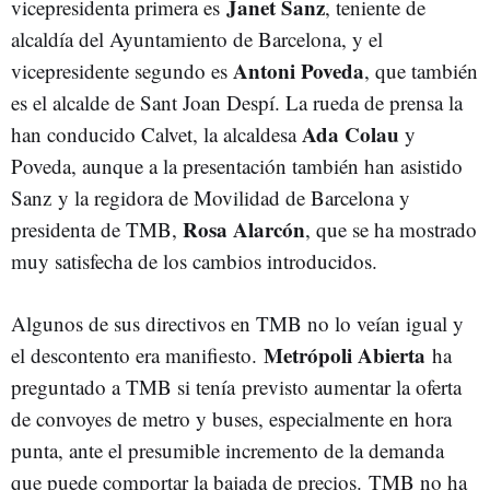
Janet Sanz
vicepresidenta primera es
, teniente de
alcaldía del Ayuntamiento de Barcelona, y el
Antoni Poveda
vicepresidente segundo es
, que también
es el alcalde de Sant Joan Despí. La rueda de prensa la
Ada Colau
han conducido Calvet, la alcaldesa
y
Poveda, aunque a la presentación también han asistido
Sanz y la regidora de Movilidad de Barcelona y
Rosa Alarcón
presidenta de TMB,
, que se ha mostrado
muy satisfecha de los cambios introducidos.
Algunos de sus directivos en TMB no lo veían igual y
Metrópoli Abierta
el descontento era manifiesto.
ha
preguntado a TMB si tenía previsto aumentar la oferta
de convoyes de metro y buses, especialmente en hora
punta, ante el presumible incremento de la demanda
que puede comportar la bajada de precios. TMB no ha