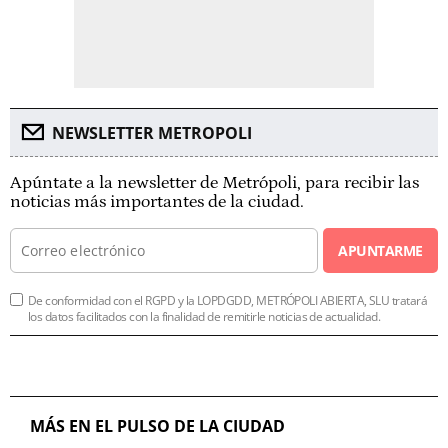
NEWSLETTER METROPOLI
Apúntate a la newsletter de Metrópoli, para recibir las
noticias más importantes de la ciudad.
APUNTARME
De conformidad con el RGPD y la LOPDGDD, METRÓPOLI ABIERTA, SLU tratará
los datos facilitados con la finalidad de remitirle noticias de actualidad.
MÁS EN EL PULSO DE LA CIUDAD