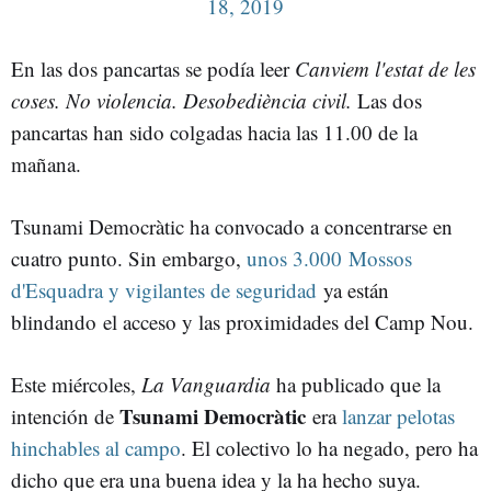
18, 2019
En las dos pancartas se podía leer
Canviem l'estat de les
coses. No violencia. Desobediència civil.
Las dos
pancartas han sido colgadas hacia las 11.00 de la
mañana.
Tsunami Democràtic ha convocado a concentrarse en
cuatro punto. Sin embargo,
unos 3.000 Mossos
d'Esquadra y vigilantes de seguridad
ya están
blindando el acceso y las proximidades del Camp Nou.
Este miércoles,
La Vanguardia
ha publicado que la
Tsunami Democràtic
intención de
era
lanzar pelotas
hinchables al campo
. El colectivo lo ha negado, pero ha
dicho que era una buena idea y la ha hecho suya.