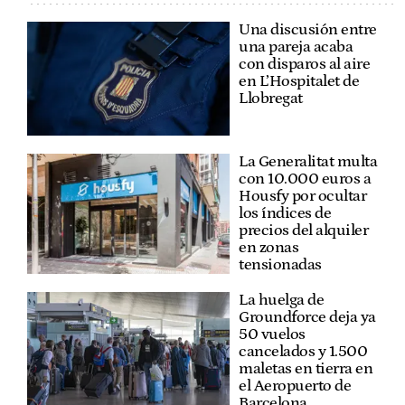
Una discusión entre
una pareja acaba
con disparos al aire
en L’Hospitalet de
Llobregat
La Generalitat multa
con 10.000 euros a
Housfy por ocultar
los índices de
precios del alquiler
en zonas
tensionadas
La huelga de
Groundforce deja ya
50 vuelos
cancelados y 1.500
maletas en tierra en
el Aeropuerto de
Barcelona