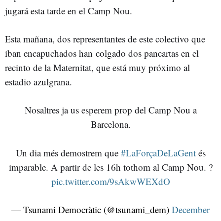
jugará esta tarde en el Camp Nou.
Esta mañana, dos representantes de este colectivo que
iban encapuchados han colgado dos pancartas en el
recinto de la Maternitat, que está muy próximo al
estadio azulgrana.
Nosaltres ja us esperem prop del Camp Nou a
Barcelona.
Un dia més demostrem que
#LaForçaDeLaGent
és
imparable. A partir de les 16h tothom al Camp Nou. ?
pic.twitter.com/9sAkwWEXdO
— Tsunami Democràtic (@tsunami_dem)
December