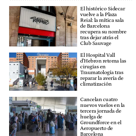
El histórico Sidecar
vuelve a la Plaza
Reial: la mítica sala
de Barcelona
recupera su nombre
tras dejar atrás el
Club Sauvage
El Hospital Vall
d'Hebron retoma las
cirugías en
Traumatología tras
reparar la avería de
climatización
Cancelan cuatro
nuevos vuelos en la
tercera jornada de
huelga de
Groundforce en el
Aeropuerto de
Barcelona