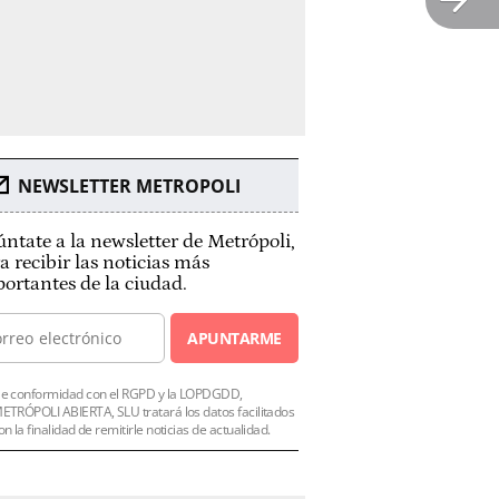
NEWSLETTER METROPOLI
ntate a la newsletter de Metrópoli,
a recibir las noticias más
ortantes de la ciudad.
APUNTARME
e conformidad con el RGPD y la LOPDGDD,
ETRÓPOLI ABIERTA, SLU tratará los datos facilitados
on la finalidad de remitirle noticias de actualidad.