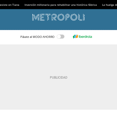
esiste en Tiana
Inversión millonaria para rehabilitar una histórica fábrica
La huelga d
Pásate al MODO AHORRO