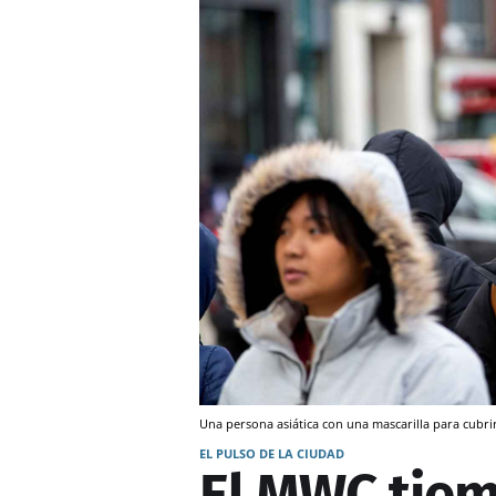
Una persona asiática con una mascarilla para cubrirs
EL PULSO DE LA CIUDAD
El MWC tiem