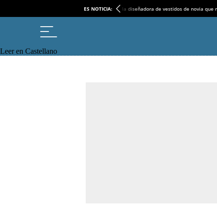
ES NOTICIA:
la diseñadora de vestidos de novia que r
Leer en Castellano