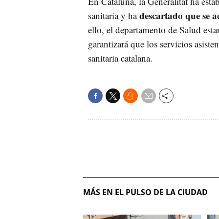
En Cataluña, la Generalitat ha esta
descartado que se ac
sanitaria y ha
ello, el departamento de Salud est
garantizará que los servicios asiste
sanitaria catalana.
MÁS EN EL PULSO DE LA CIUDAD