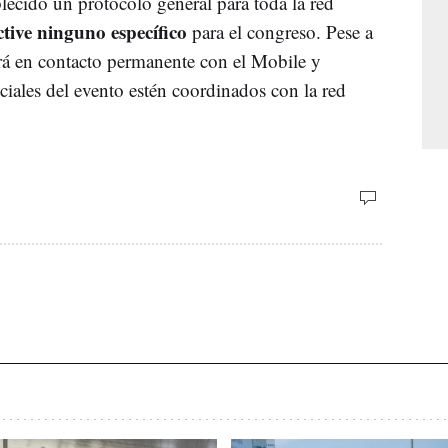
blecido un protocolo general para toda la red
tive ninguno específico
para el congreso. Pese a
ará en contacto permanente con el Mobile y
nciales del evento estén coordinados con la red