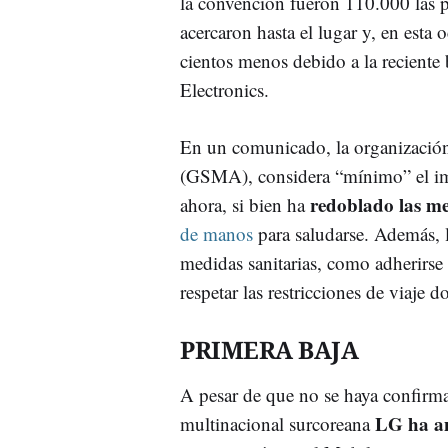
la convención fueron 110.000 las 
acercaron hasta el lugar y, en esta 
cientos menos debido a la reciente
Electronics.
En un comunicado, la organizació
(GSMA), considera “mínimo” el imp
redoblado las me
ahora, si bien ha
de manos
para saludarse. Además, 
medidas sanitarias, como adherirse
respetar las restricciones de viaje d
PRIMERA BAJA
A pesar de que no se haya confirm
LG ha an
multinacional surcoreana