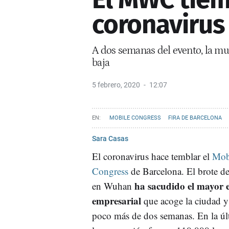
coronavirus
A dos semanas del evento, la mu
baja
5 febrero, 2020
12:07
MOBILE CONGRESS
FIRA DE BARCELONA
Sara Casas
El coronavirus hace temblar el
Mob
Congress
de Barcelona. El brote de
ha sacudido el mayor 
en Wuhan
empresarial
que acoge la ciudad y
poco más de dos semanas. En la úl