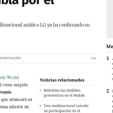
ltinacional asiática LG ya ha confirmado su
Me
INVESTIGACIÓN
ile World
Noticias relacionadas
l virus surgido
Redoblan las medidas
evento
preventivas en el Mobile
 que arrancará en
tima edición de
Una multinacional cancela
su participación en el