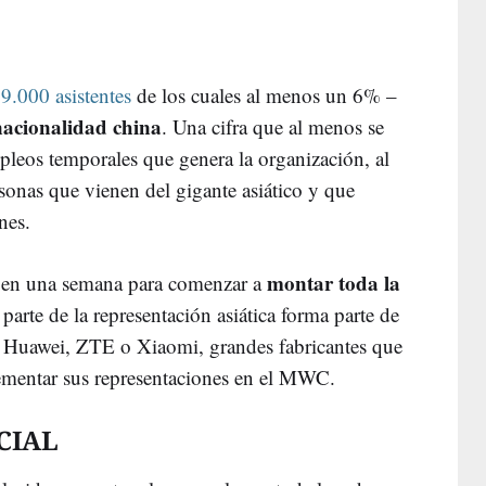
9.000 asistentes
de los cuales al menos un 6% –
nacionalidad china
. Una cifra que al menos se
pleos temporales que genera la organización, al
onas que vienen del gigante asiático y que
nes.
montar toda la
a en una semana para comenzar a
rte de la representación asiática forma parte de
 Huawei, ZTE o Xiaomi, grandes fabricantes que
rementar sus representaciones en el MWC.
CIAL