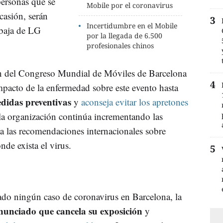
personas que se
Mobile por el coronavirus
ocasión, serán
Incertidumbre en el Mobile
 baja de LG
por la llegada de 6.500
profesionales chinos
n del Congreso Mundial de Móviles de Barcelona
acto de la enfermedad sobre este evento hasta
didas preventivas
y
aconseja evitar los apretones
la organización continúa incrementando las
 a las recomendaciones internacionales sobre
onde exista el virus.
ado ningún caso de coronavirus en Barcelona, la
unciado que cancela su exposición
y