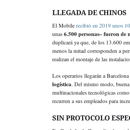
LLEGADA DE CHINOS
El Mobile
recibió en 2019 unos 10
6.500 personas– fueron de 
unas
duplicará ya que, de los 13.600 em
menos la mitad corresponden a pers
realizan el montaje de las instalacio
Los operarios llegarán a Barcelon
logística
. Del mismo modo, buena pa
multinacionales tecnológicas como
recurren a sus empleados para inc
SIN PROTOCOLO ESPE