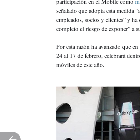
participación en el Mobile como
me
señalado que adopta esta medida “a
empleados, socios y clientes” y ha
completo el riesgo de exponer” a su
Por esta razón ha avanzado que en 
24 al 17 de febrero, celebrará dent
móviles de este año.