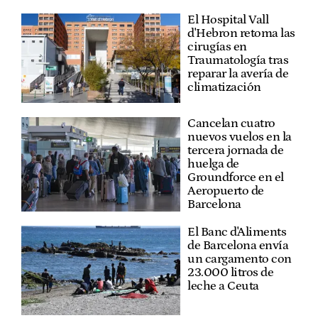
El Hospital Vall
d'Hebron retoma las
cirugías en
Traumatología tras
reparar la avería de
climatización
Cancelan cuatro
nuevos vuelos en la
tercera jornada de
huelga de
Groundforce en el
Aeropuerto de
Barcelona
El Banc d'Aliments
de Barcelona envía
un cargamento con
23.000 litros de
leche a Ceuta