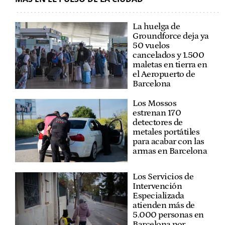
La huelga de
Groundforce deja ya
50 vuelos
cancelados y 1.500
maletas en tierra en
el Aeropuerto de
Barcelona
Los Mossos
estrenan 170
detectores de
metales portátiles
para acabar con las
armas en Barcelona
Los Servicios de
Intervención
Especializada
atienden más de
5.000 personas en
Barcelona por