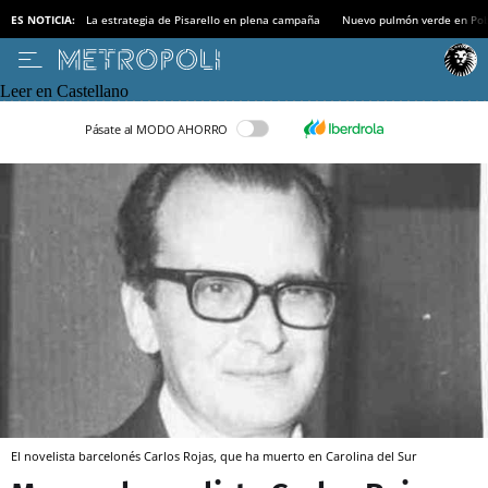
ES NOTICIA:
La estrategia de Pisarello en plena campaña
Nuevo pulmón verde en Po
Leer en Castellano
Pásate al MODO AHORRO
El novelista barcelonés Carlos Rojas, que ha muerto en Carolina del Sur