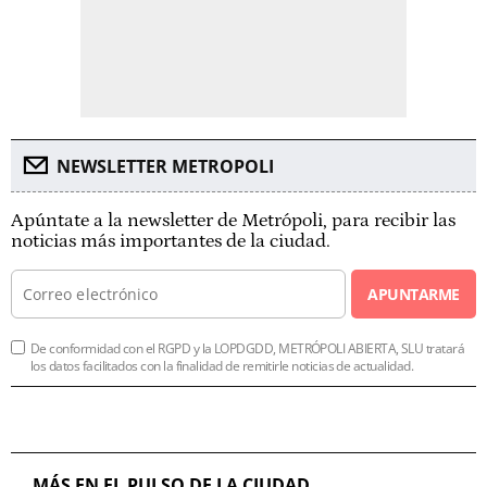
NEWSLETTER METROPOLI
Apúntate a la newsletter de Metrópoli, para recibir las
noticias más importantes de la ciudad.
APUNTARME
De conformidad con el RGPD y la LOPDGDD, METRÓPOLI ABIERTA, SLU tratará
los datos facilitados con la finalidad de remitirle noticias de actualidad.
MÁS EN EL PULSO DE LA CIUDAD