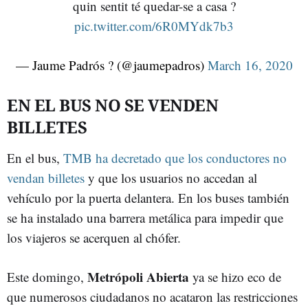
quin sentit té quedar-se a casa ?
pic.twitter.com/6R0MYdk7b3
— Jaume Padrós ? (@jaumepadros)
March 16, 2020
EN EL BUS NO SE VENDEN
BILLETES
En el bus,
TMB ha decretado que los conductores no
vendan billetes
y que los usuarios no accedan al
vehículo por la puerta delantera. En los buses también
se ha instalado una barrera metálica para impedir que
los viajeros se acerquen al chófer.
Metrópoli Abierta
Este domingo,
ya se hizo eco de
que numerosos ciudadanos no acataron las restricciones