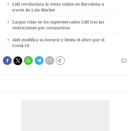
Lidl revoluciona la venta online en Barcelona a
través de Lola Market
Largas colas en los supermercados Lidl tras las
restricciones por coronavirus
Aldi modifica su horario y limita el aforo por el
Covid-19