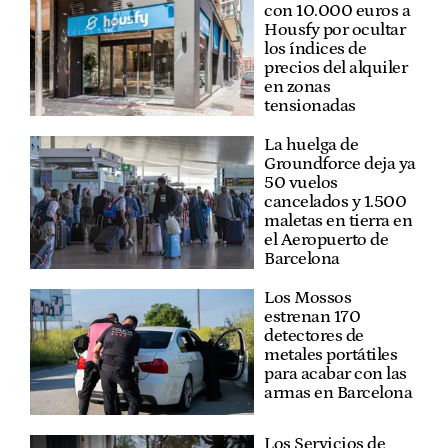
con 10.000 euros a
Housfy por ocultar
los índices de
precios del alquiler
en zonas
tensionadas
La huelga de
Groundforce deja ya
50 vuelos
cancelados y 1.500
maletas en tierra en
el Aeropuerto de
Barcelona
Los Mossos
estrenan 170
detectores de
metales portátiles
para acabar con las
armas en Barcelona
Los Servicios de