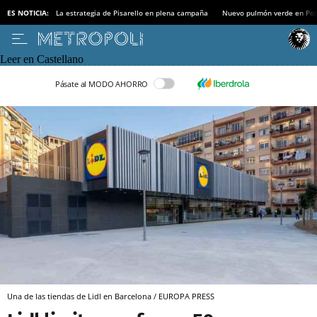
ES NOTICIA:
La estrategia de Pisarello en plena campaña
Nuevo pulmón verde en Po
Leer en Castellano
Pásate al MODO AHORRO
Una de las tiendas de Lidl en Barcelona / EUROPA PRESS