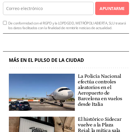
APUNTARME
De conformidad con el RGPD y la LOPDGDD, METRÓPOLI ABIERTA, SLU tratará
los datos facilitados con la finalidad de remitirle noticias de actualidad.
MÁS EN EL PULSO DE LA CIUDAD
La Policía Nacional
efectúa controles
aleatorios en el
Aeropuerto de
Barcelona en vuelos
desde Italia
El histórico Sidecar
vuelve a la Plaza
Reial: la mítica sala