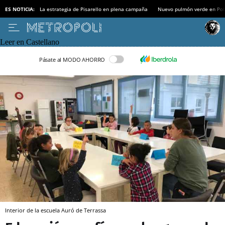
ES NOTICIA:
La estrategia de Pisarello en plena campaña
Nuevo pulmón verde en Po
Leer en Castellano
Pásate al MODO AHORRO
Interior de la escuela Auró de Terrassa