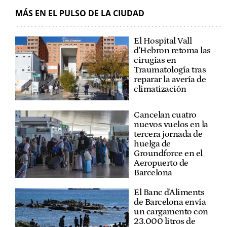
MÁS EN EL PULSO DE LA CIUDAD
El Hospital Vall
d'Hebron retoma las
cirugías en
Traumatología tras
reparar la avería de
climatización
Cancelan cuatro
nuevos vuelos en la
tercera jornada de
huelga de
Groundforce en el
Aeropuerto de
Barcelona
El Banc d'Aliments
de Barcelona envía
un cargamento con
23.000 litros de