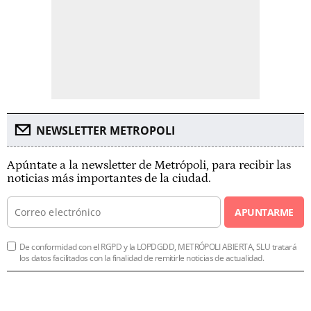
NEWSLETTER METROPOLI
Apúntate a la newsletter de Metrópoli, para recibir las
noticias más importantes de la ciudad.
APUNTARME
De conformidad con el RGPD y la LOPDGDD, METRÓPOLI ABIERTA, SLU tratará
los datos facilitados con la finalidad de remitirle noticias de actualidad.