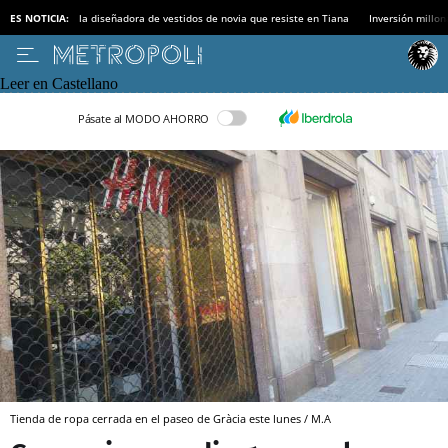
ES NOTICIA:
la diseñadora de vestidos de novia que resiste en Tiana
Inversión millon
Leer en Castellano
Pásate al MODO AHORRO
Tienda de ropa cerrada en el paseo de Gràcia este lunes / M.A