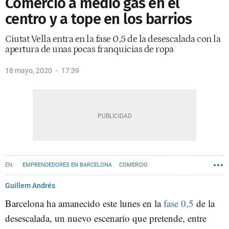
Comercio a medio gas en el
centro y a tope en los barrios
Ciutat Vella entra en la fase 0,5 de la desescalada con la
apertura de unas pocas franquicias de ropa
18 mayo, 2020
17:39
EMPRENDEDORES EN BARCELONA
COMERCIO
GREMI DE RESTAURACIÓ
CENTRO COMERCIAL
PASEO DE GRÀCIA
Guillem Andrés
Barcelona ha amanecido este lunes en la
fase 0,5
de la
desescalada, un nuevo escenario que pretende, entre