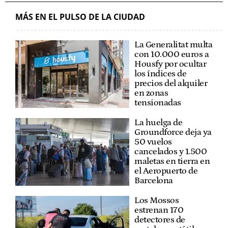
MÁS EN EL PULSO DE LA CIUDAD
La Generalitat multa
con 10.000 euros a
Housfy por ocultar
los índices de
precios del alquiler
en zonas
tensionadas
La huelga de
Groundforce deja ya
50 vuelos
cancelados y 1.500
maletas en tierra en
el Aeropuerto de
Barcelona
Los Mossos
estrenan 170
detectores de