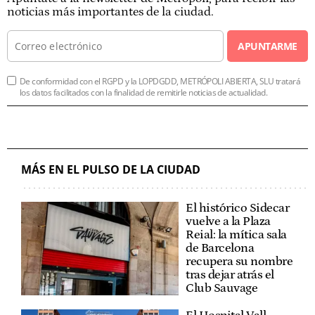
noticias más importantes de la ciudad.
APUNTARME
De conformidad con el RGPD y la LOPDGDD, METRÓPOLI ABIERTA, SLU tratará
los datos facilitados con la finalidad de remitirle noticias de actualidad.
MÁS EN EL PULSO DE LA CIUDAD
El histórico Sidecar
vuelve a la Plaza
Reial: la mítica sala
de Barcelona
recupera su nombre
tras dejar atrás el
Club Sauvage