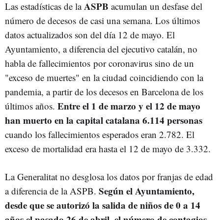
ASPB
Las estadísticas de la
acumulan un desfase del
número de decesos de casi una semana. Los últimos
datos actualizados son del día 12 de mayo. El
Ayuntamiento, a diferencia del ejecutivo catalán, no
habla de fallecimientos por coronavirus sino de un
"exceso de muertes" en la ciudad coincidiendo con la
pandemia, a partir de los decesos en Barcelona de los
Entre el 1 de marzo y el 12 de mayo
últimos años.
han muerto en la capital catalana 6.114 personas
cuando los fallecimientos esperados eran 2.782. El
exceso de mortalidad era hasta el 12 de mayo de 3.332.
La Generalitat no desglosa los datos por franjas de edad
Según el Ayuntamiento,
a diferencia de la ASPB.
desde que se autorizó la salida de niños de 0 a 14
años el pasado 26 de abril, el número de contagios