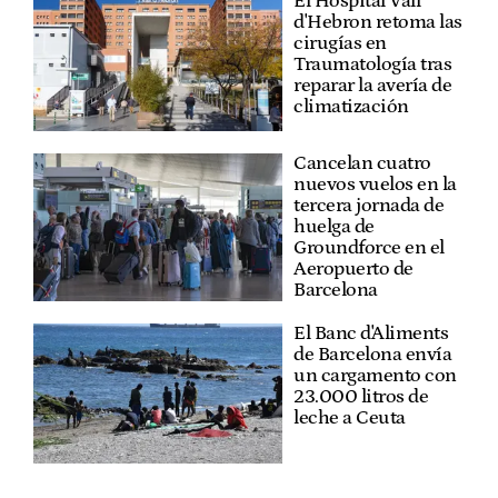
El Hospital Vall
d'Hebron retoma las
cirugías en
Traumatología tras
reparar la avería de
climatización
Cancelan cuatro
nuevos vuelos en la
tercera jornada de
huelga de
Groundforce en el
Aeropuerto de
Barcelona
El Banc d'Aliments
de Barcelona envía
un cargamento con
23.000 litros de
leche a Ceuta