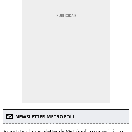
NEWSLETTER METROPOLI
Apúntate a la newsletter de Metrópoli, para recibir las