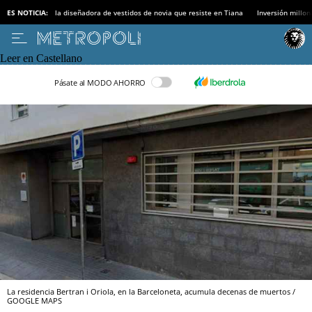
ES NOTICIA:
la diseñadora de vestidos de novia que resiste en Tiana
Inversión millon
Leer en Castellano
Pásate al MODO AHORRO
La residencia Bertran i Oriola, en la Barceloneta, acumula decenas de muertos /
GOOGLE MAPS