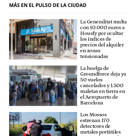
MÁS EN EL PULSO DE LA CIUDAD
La Generalitat multa
con 10.000 euros a
Housfy por ocultar
los índices de
precios del alquiler
en zonas
tensionadas
La huelga de
Groundforce deja ya
50 vuelos
cancelados y 1.500
maletas en tierra en
el Aeropuerto de
Barcelona
Los Mossos
estrenan 170
detectores de
metales portátiles