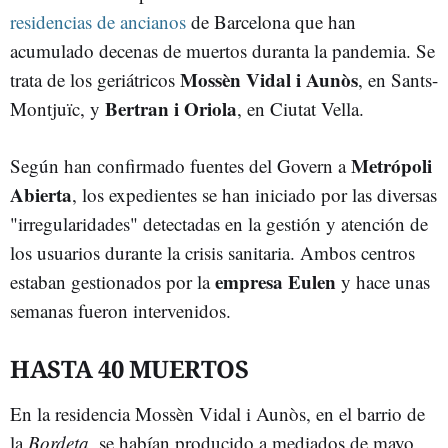
residencias de ancianos
de Barcelona que han
acumulado decenas de muertos duranta la pandemia. Se
Mossèn Vidal i Aunòs
trata de los geriátricos
, en Sants-
Bertran i Oriola
Montjuïc, y
, en Ciutat Vella.
Metrópoli
Según han confirmado fuentes del Govern a
Abierta
, los expedientes se han iniciado por las diversas
"irregularidades" detectadas en la gestión y atención de
los usuarios durante la crisis sanitaria. Ambos centros
empresa Eulen
estaban gestionados por la
y hace unas
semanas fueron intervenidos.
HASTA 40 MUERTOS
En la residencia Mossèn Vidal i Aunòs, en el barrio de
la
Bordeta
, se habían producido a mediados de mayo