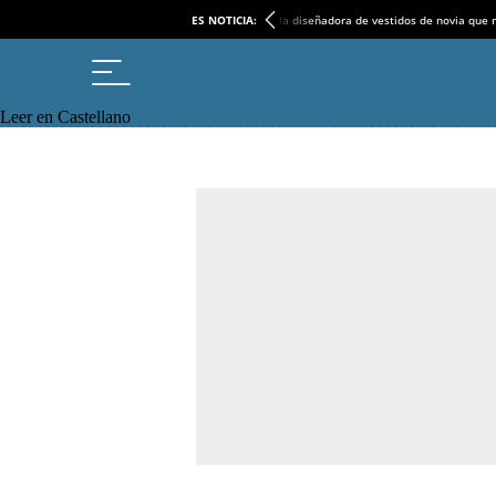
ES NOTICIA:
la diseñadora de vestidos de novia que r
Leer en Castellano