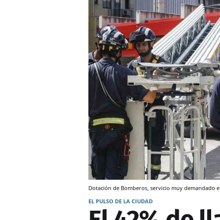
Dotación de Bomberos, servicio muy demandado en 
EL PULSO DE LA CIUDAD
El 42% de l