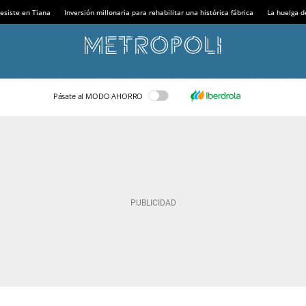
esiste en Tiana
Inversión millonaria para rehabilitar una histórica fábrica
La huelga d
Pásate al MODO AHORRO