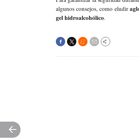
agl
algunos consejos, como eludir
gel hidroalcohólico
.