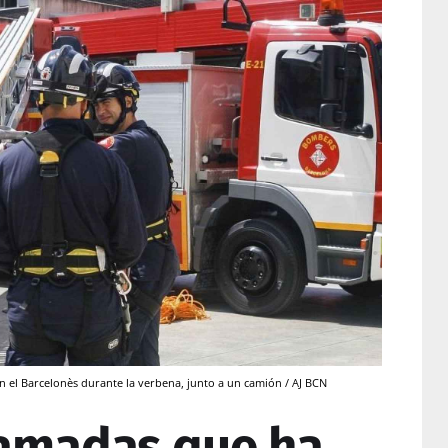
el Barcelonès durante la verbena, junto a un camión / AJ BCN
lamadas que ha