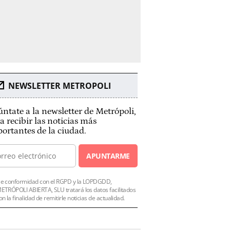
NEWSLETTER METROPOLI
ntate a la newsletter de Metrópoli,
a recibir las noticias más
ortantes de la ciudad.
APUNTARME
e conformidad con el RGPD y la LOPDGDD,
ETRÓPOLI ABIERTA, SLU tratará los datos facilitados
on la finalidad de remitirle noticias de actualidad.