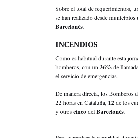
Sobre el total de requerimientos, 
se han realizado desde municipios 
Barcelonès
.
INCENDIOS
Como es habitual durante esta jorn
36%
bomberos, con un
de llamada
el servicio de emergencias.
De manera directa, los Bomberos de
12
22 horas en Cataluña,
de los cu
cinco
Barcelonès
y otros
del
.
Para garantizar la seguridad durant