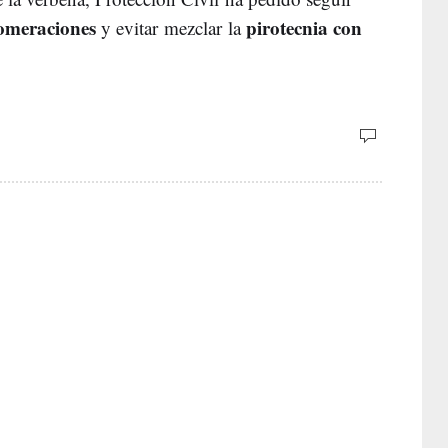
omeraciones
pirotecnia con
y evitar mezclar la