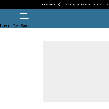
ES NOTICIA:
La estrategia de Pisarello en plena cam
Leer en Castellano