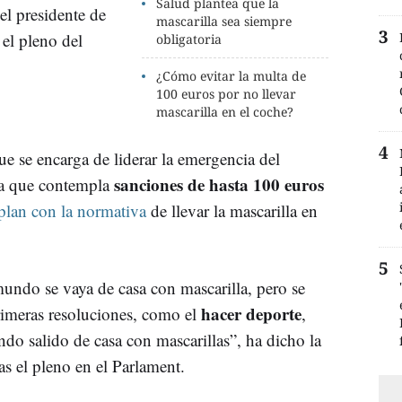
Salud plantea que la
el presidente de
mascarilla sea siempre
 el pleno del
obligatoria
¿Cómo evitar la multa de
100 euros por no llevar
mascarilla en el coche?
ue se encarga de liderar la emergencia del
sanciones de hasta 100 euros
da que contempla
lan con la normativa
de llevar la mascarilla en
undo se vaya de casa con mascarilla, pero se
hacer deporte
rimeras resoluciones, como el
,
do salido de casa con mascarillas”, ha dicho la
ras el pleno en el Parlament.