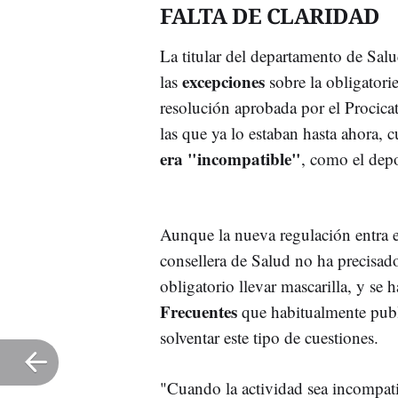
FALTA DE CLARIDAD
La titular del departamento de Sal
excepciones
las
sobre la obligatorie
resolución aprobada por el Procicat
las que ya lo estaban hasta ahora,
era "incompatible"
, como el depor
Aunque la nueva regulación entra 
consellera de Salud no ha precisado
obligatorio llevar mascarilla, y se
Frecuentes
que habitualmente public
solventar este tipo de cuestiones.
"Cuando la actividad sea incompatib