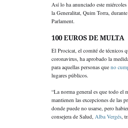
Así lo ha anunciado este miércoles 
la Generalitat, Quim Torra, durante
Parlament.
100 EUROS DE MULTA
El Procicat, el comité de técnicos q
coronavirus, ha aprobado la medi
para aquellas personas que
no cump
lugares públicos.
“La norma general es que todo el m
mantienen las excepciones de las p
donde puede no usarse, pero habien
consejera de Salud,
Alba Vergés
, t