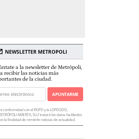
NEWSLETTER METROPOLI
ntate a la newsletter de Metrópoli,
a recibir las noticias más
ortantes de la ciudad.
APUNTARME
e conformidad con el RGPD y la LOPDGDD,
ETRÓPOLI ABIERTA, SLU tratará los datos facilitados
on la finalidad de remitirle noticias de actualidad.