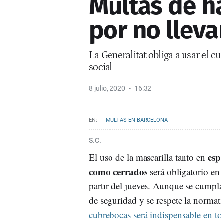
Multas de h
por no lleva
La Generalitat obliga a usar el 
social
8 julio, 2020
16:32
MULTAS EN BARCELONA
S.C.
esp
El uso de la mascarilla tanto en
como cerrados
será obligatorio en
partir del jueves. Aunque se cumpla
de seguridad y se respete la normati
cubrebocas será indispensable en tod