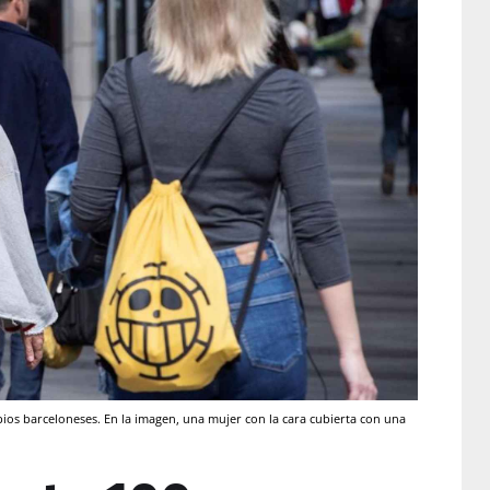
ios barceloneses. En la imagen, una mujer con la cara cubierta con una