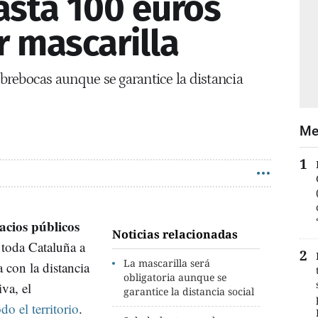
asta 100 euros
r mascarilla
cubrebocas aunque se garantice la distancia
Me
acios públicos
Noticias relacionadas
 toda Cataluña a
La mascarilla será
 con la distancia
obligatoria aunque se
va, el
garantice la distancia social
o el territorio
.