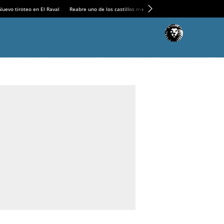
Nuevo tiroteo en El Raval
Reabre uno de los castillos medievales más espectaculares