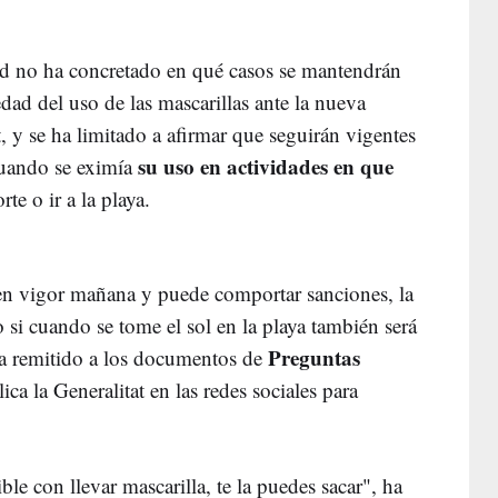
ud no ha concretado en qué casos se mantendrán
dad del uso de las mascarillas ante la nueva
, y se ha limitado a afirmar que seguirán vigentes
su uso en actividades en que
 cuando se eximía
te o ir a la playa.
en vigor mañana y puede comportar sanciones, la
 si cuando se tome el sol en la playa también será
Preguntas
 ha remitido a los documentos de
a la Generalitat en las redes sociales para
le con llevar mascarilla, te la puedes sacar", ha