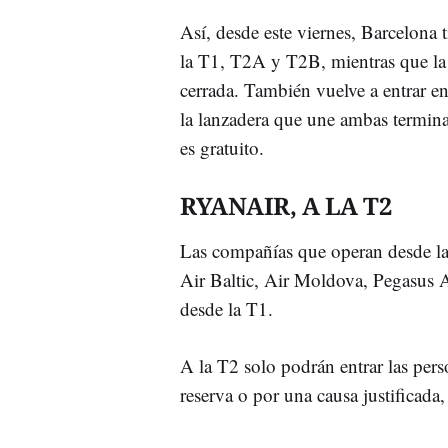
Así, desde este viernes, Barcelona 
la T1, T2A y T2B, mientras que l
cerrada. También vuelve a entrar e
la lanzadera que une ambas terminal
es gratuito.
RYANAIR, A LA T2
Las compañías que operan desde l
Air Baltic, Air Moldova, Pegasus Ai
desde la T1.
A la T2 solo podrán entrar las pers
reserva o por una causa justifica