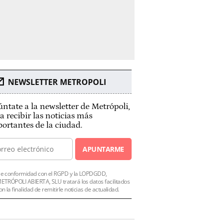
NEWSLETTER METROPOLI
ntate a la newsletter de Metrópoli,
a recibir las noticias más
ortantes de la ciudad.
APUNTARME
e conformidad con el RGPD y la LOPDGDD,
ETRÓPOLI ABIERTA, SLU tratará los datos facilitados
on la finalidad de remitirle noticias de actualidad.