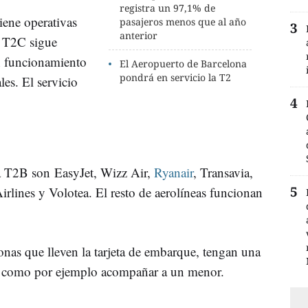
registra un 97,1% de
tiene operativas
pasajeros menos que al año
anterior
a T2C sigue
n funcionamiento
El Aeropuerto de Barcelona
pondrá en servicio la T2
es. El servicio
a T2B son EasyJet, Wizz Air,
Ryanair
, Transavia,
rlines y Volotea. El resto de aerolíneas funcionan
onas que lleven la tarjeta de embarque, tengan una
da, como por ejemplo acompañar a un menor.