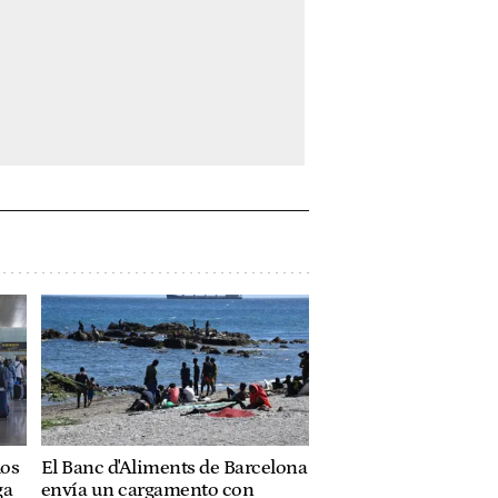
los
El Banc d'Aliments de Barcelona
ga
envía un cargamento con