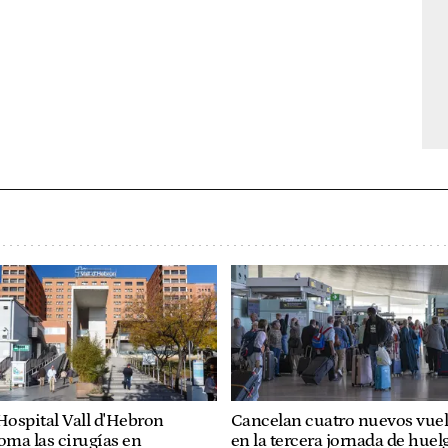
Hospital Vall d'Hebron
Cancelan cuatro nuevos vue
oma las cirugías en
en la tercera jornada de huel