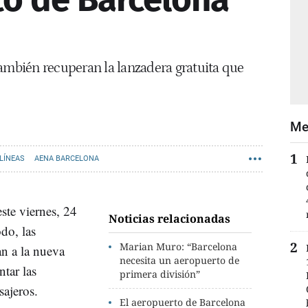
también recuperan la lanzadera gratuita que
Me
LÍNEAS
AENA BARCELONA
ste viernes, 24
Noticias relacionadas
do, las
Marian Muro: “Barcelona
an a la nueva
necesita un aeropuerto de
tar las
primera división”
sajeros.
El aeropuerto de Barcelona