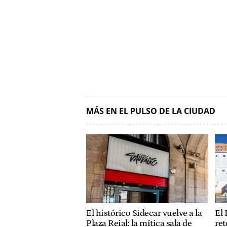
MÁS EN EL PULSO DE LA CIUDAD
El histórico Sidecar vuelve a la
El 
Plaza Reial: la mítica sala de
ret