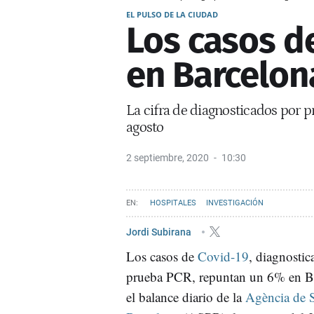
EL PULSO DE LA CIUDAD
Los casos d
en Barcelon
La cifra de diagnosticados por p
agosto
2 septiembre, 2020
10:30
HOSPITALES
INVESTIGACIÓN
Jordi Subirana
Los casos de
Covid-19
, diagnosti
prueba PCR, repuntan un 6% en B
el balance diario de la
Agència de S