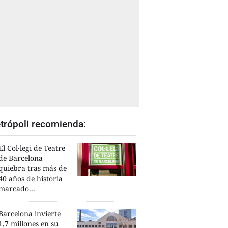
trópoli recomienda:
El Col·legi de Teatre
de Barcelona
quiebra tras más de
40 años de historia
marcado...
Barcelona invierte
1,7 millones en su