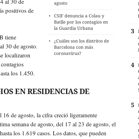
4 al 30 de
agosto
ás positivos de
CSIF denuncia a Colau y
Batlle por los contagios en
la Guardia Urbana
B tiene
¿Cuáles son los distritos de
al 30 de agosto.
Barcelona con más
coronavirus?
se localizaron
 contagios
asta los 1.450.
IOS EN RESIDENCIAS DE
 16 de agosto, la cifra creció ligeramente
tima semana de agosto, del 17 al 23 de agosto, el
, hasta los 1.619 casos. Los datos, que pueden