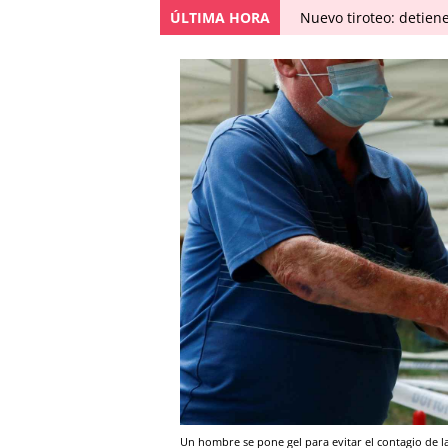
ÚLTIMA HORA
Nuevo tiroteo: detien
Un hombre se pone gel para evitar el contagio de l