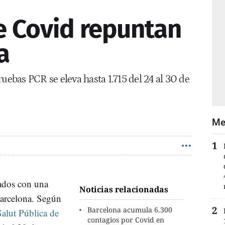
e Covid repuntan
a
ruebas PCR se eleva hasta 1.715 del 24 al 30 de
Me
cados con una
Noticias relacionadas
arcelona. Según
Barcelona acumula 6.300
alut Pública de
contagios por Covid en