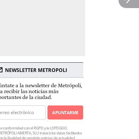
NEWSLETTER METROPOLI
ntate a la newsletter de Metrópoli,
a recibir las noticias más
ortantes de la ciudad.
APUNTARME
e conformidad con el RGPD y la LOPDGDD,
ETRÓPOLI ABIERTA, SLU tratará los datos facilitados
on la finalidad de remitirle noticias de actualidad.