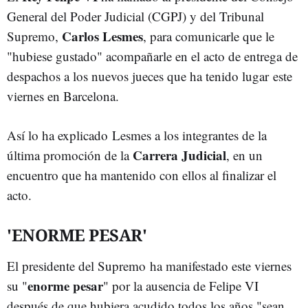
General del Poder Judicial (CGPJ) y del Tribunal
Carlos Lesmes
Supremo,
, para comunicarle que le
"hubiese gustado" acompañarle en el acto de entrega de
despachos a los nuevos jueces que ha tenido lugar este
viernes en Barcelona.
Así lo ha explicado Lesmes a los integrantes de la
Carrera Judicial
última promoción de la
, en un
encuentro que ha mantenido con ellos al finalizar el
acto.
'ENORME PESAR'
El presidente del Supremo ha manifestado este viernes
enorme pesar
su "
" por la ausencia de Felipe VI
después de que hubiera acudido todos los años "sean