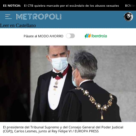
ES NOTICIA:
El CTB quiebra marcado por el escándalo de los abusos sexuales
BCN inv
Leer en Castellano
Pásate al MODO AHORRO
El presidente del Tribunal Supremo y del Consejo General del Poder Judicial
(CGPJ), Carlos Lesmes, junto al Rey Felipe VI / EUROPA PRESS