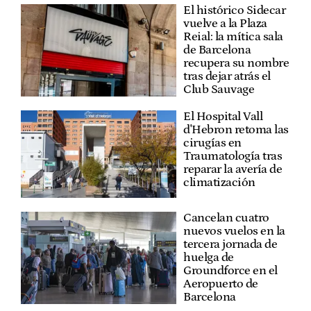
El histórico Sidecar
vuelve a la Plaza
Reial: la mítica sala
de Barcelona
recupera su nombre
tras dejar atrás el
Club Sauvage
El Hospital Vall
d'Hebron retoma las
cirugías en
Traumatología tras
reparar la avería de
climatización
Cancelan cuatro
nuevos vuelos en la
tercera jornada de
huelga de
Groundforce en el
Aeropuerto de
Barcelona