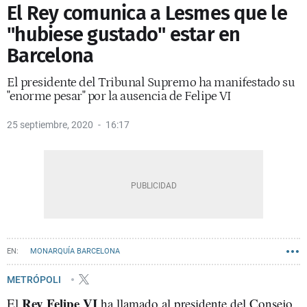
El Rey comunica a Lesmes que le
"hubiese gustado" estar en
Barcelona
El presidente del Tribunal Supremo ha manifestado su
"enorme pesar" por la ausencia de Felipe VI
25 septiembre, 2020
16:17
MONARQUÍA BARCELONA
METRÓPOLI
Rey Felipe VI
El
ha llamado al presidente del Consejo