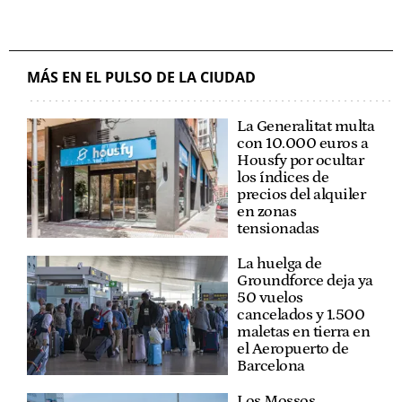
MÁS EN EL PULSO DE LA CIUDAD
La Generalitat multa
con 10.000 euros a
Housfy por ocultar
los índices de
precios del alquiler
en zonas
tensionadas
La huelga de
Groundforce deja ya
50 vuelos
cancelados y 1.500
maletas en tierra en
el Aeropuerto de
Barcelona
Los Mossos