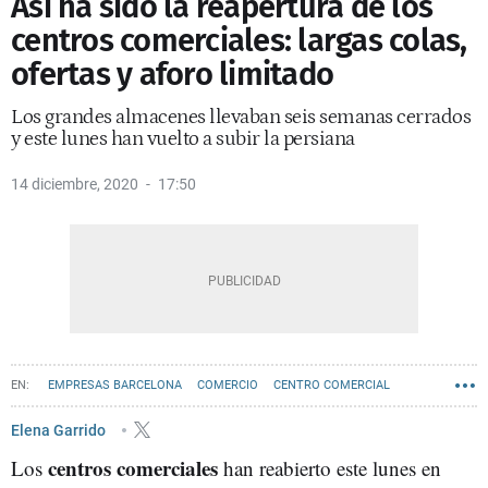
Así ha sido la reapertura de los
centros comerciales: largas colas,
ofertas y aforo limitado
Los grandes almacenes llevaban seis semanas cerrados
y este lunes han vuelto a subir la persiana
14 diciembre, 2020
17:50
EMPRESAS BARCELONA
COMERCIO
CENTRO COMERCIAL
Elena Garrido
centros comerciales
Los
han reabierto este lunes en