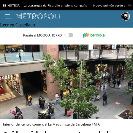
ES NOTICIA:
La estrategia de Pisarello en plena campaña
Nuevo pulmón verde en Po
Leer en Castellano
Pásate al MODO AHORRO
Interior del centro comercial La Maquinista de Barcelona / M.A.