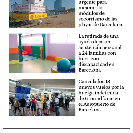
urgente para
mejorar los
módulos de
socorrismo de las
playas de Barcelona
La retirada de una
ayuda deja sin
asistencia personal
a 24 familias con
hijos con
discapacidad en
Barcelona
Cancelados 18
nuevos vuelos por la
huelga indefinida
de Groundforce en
el Aeropuerto de
Barcelona