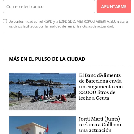
APUNTARME
De conformidad con el RGPD y la LOPDGDD, METRÓPOLI ABIERTA, SLU tratará
los datos facilitados con la finalidad de remitirle noticias de actualidad.
MÁS EN EL PULSO DE LA CIUDAD
El Banc d'Aliments
de Barcelona envía
un cargamento con
23.000 litros de
leche a Ceuta
Jordi Martí (Junts)
reclama a Collboni
una actuación