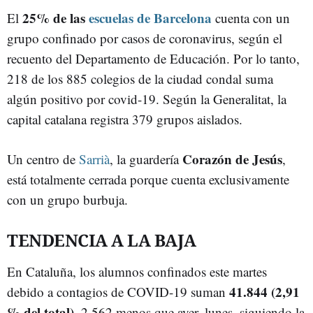
25% de las
escuelas de Barcelona
El
cuenta con un
grupo confinado por casos de coronavirus, según el
recuento del Departamento de Educación. Por lo tanto,
218 de los 885 colegios de la ciudad condal suma
algún positivo por covid-19. Según la Generalitat, la
capital catalana registra 379 grupos aislados.
Corazón de Jesús
Un centro de
Sarrià
, la guardería
,
está totalmente cerrada porque cuenta exclusivamente
con un grupo burbuja.
TENDENCIA A LA BAJA
En Cataluña, los alumnos confinados este martes
41.844 (2,91
debido a contagios de COVID-19 suman
% del total)
, 2.562 menos que ayer, lunes, siguiendo la