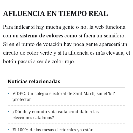
AFLUENCIA EN TIEMPO REAL
Para indicar si hay mucha gente o no, la web funciona
sistema de colores
con un
como si fuera un semáforo.
Si en el punto de votación hay poca gente aparecerá un
círculo de color verde y si la afluencia es más elevada, el
botón pasará a ser de color rojo.
Noticias relacionadas
VÍDEO: Un colegio electoral de Sant Martí, sin el 'kit'
protector
¿Dónde y cuándo vota cada candidato a las
elecciones catalanas?
El 100% de las mesas electorales ya están