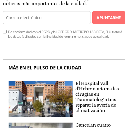
noticias más importantes de la ciudad.
APUNTARME
De conformidad con el RGPD y la LOPDGDD, METRÓPOLI ABIERTA, SLU tratará
los datos facilitados con la finalidad de remitirle noticias de actualidad.
MÁS EN EL PULSO DE LA CIUDAD
El Hospital Vall
d'Hebron retoma las
cirugías en
Traumatología tras
reparar la avería de
climatización
Cancelan cuatro