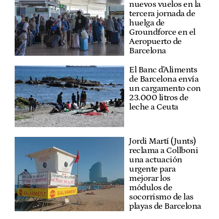
nuevos vuelos en la
tercera jornada de
huelga de
Groundforce en el
Aeropuerto de
Barcelona
El Banc d'Aliments
de Barcelona envía
un cargamento con
23.000 litros de
leche a Ceuta
Jordi Martí (Junts)
reclama a Collboni
una actuación
urgente para
mejorar los
módulos de
socorrismo de las
playas de Barcelona