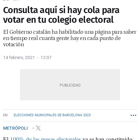
Consulta aquí si hay cola para
votar en tu colegio electoral
El Gobierno catalán ha habilitado una página para saber
en tiempo real cuanta gente hay en cada punto de
votación
14 febrero, 2021
12:07
ELECCIONES MUNICIPALES DE BARCELONA 2023
METRÓPOLI
El
100% de las mesas electorales
ya se han constituido