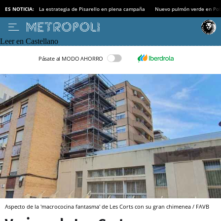
ES NOTICIA:
La estrategia de Pisarello en plena campaña
Nuevo pulmón verde en Po
Leer en Castellano
Pásate al MODO AHORRO
Aspecto de la 'macrococina fantasma' de Les Corts con su gran chimenea / FAVB