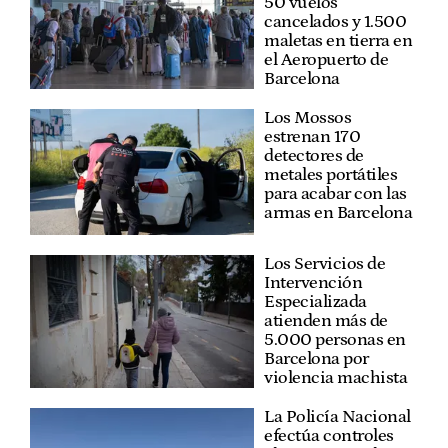
50 vuelos
cancelados y 1.500
maletas en tierra en
el Aeropuerto de
Barcelona
Los Mossos
estrenan 170
detectores de
metales portátiles
para acabar con las
armas en Barcelona
Los Servicios de
Intervención
Especializada
atienden más de
5.000 personas en
Barcelona por
violencia machista
La Policía Nacional
efectúa controles