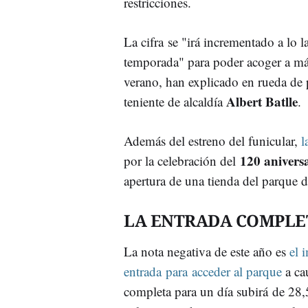
restricciones.
La cifra se "irá incrementado a lo l
temporada" para poder acoger a má
verano, han explicado en rueda de p
Albert Batlle
teniente de alcaldía
.
Además del estreno del funicular,
l
120 anivers
por la celebración del
apertura de una tienda del parque d
LA ENTRADA COMPLET
La nota negativa de este año es
el 
entrada para acceder al parque
a cau
completa para un día subirá de 28,