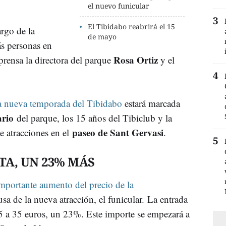
el nuevo funicular
El Tibidabo reabrirá el 15
argo de la
de mayo
s personas en
Rosa Ortiz
rensa la directora del parque
y el
a nueva temporada del Tibidabo
estará marcada
ario
del parque, los 15 años del Tibiclub y la
paseo de Sant Gervasi
e atracciones en el
.
A, UN 23% MÁS
importante aumento del precio de la
sa de la nueva atracción, el funicular. La entrada
5 a 35 euros, un 23%. Este importe se empezará a