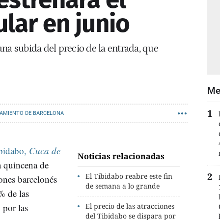
lar en junio
na subida del precio de la entrada, que
Me
AMIENTO DE BARCELONA
bidabo,
Cuca de
Noticias relacionadas
a quincena de
El Tibidabo reabre este fin
iones barcelonés
de semana a lo grande
% de las
 por las
El precio de las atracciones
del Tibidabo se dispara por