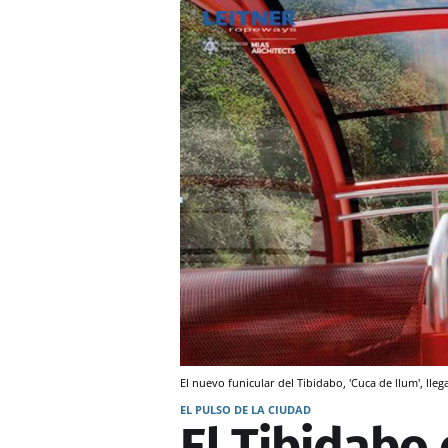
El nuevo funicular del Tibidabo, 'Cuca de llum', lle
EL PULSO DE LA CIUDAD
El Tibidabo 