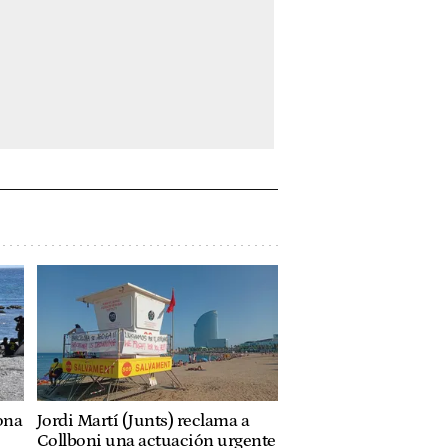
ona
Jordi Martí (Junts) reclama a
Collboni una actuación urgente