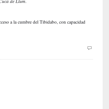
Cuca de Llum
.
acceso a la cumbre del Tibidabo, con capacidad