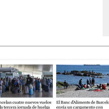
ncelan cuatro nuevos vuelos
El Banc d'Aliments de Barcel
la tercera jornada de huelga
envía un cargamento con