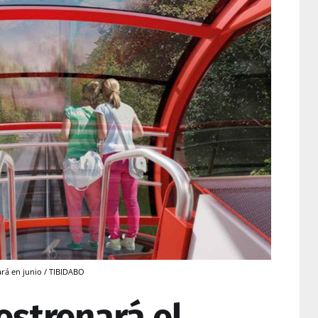
gará en junio / TIBIDABO
estrenará el