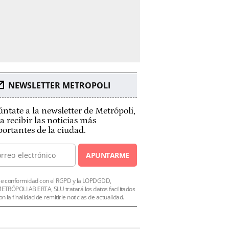
NEWSLETTER METROPOLI
ntate a la newsletter de Metrópoli,
a recibir las noticias más
ortantes de la ciudad.
APUNTARME
e conformidad con el RGPD y la LOPDGDD,
ETRÓPOLI ABIERTA, SLU tratará los datos facilitados
on la finalidad de remitirle noticias de actualidad.