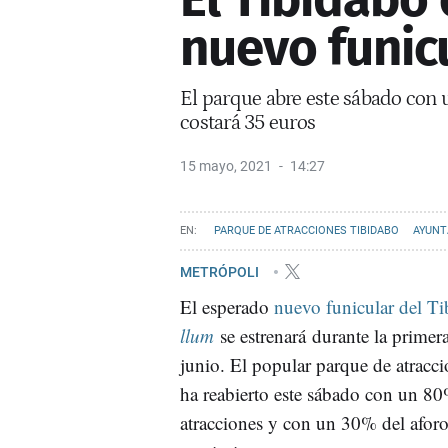
nuevo funicu
El parque abre este sábado con u
costará 35 euros
15 mayo, 2021
14:27
PARQUE DE ATRACCIONES TIBIDABO
AYUNT
METRÓPOLI
El esperado
nuevo funicular del Ti
llum
se estrenará durante la primer
junio. El popular parque de atracc
ha reabierto este sábado con un 80
atracciones y con un 30% del aforo