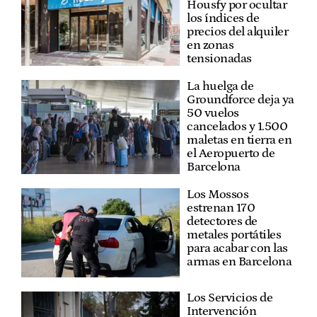
Housfy por ocultar
los índices de
precios del alquiler
en zonas
tensionadas
La huelga de
Groundforce deja ya
50 vuelos
cancelados y 1.500
maletas en tierra en
el Aeropuerto de
Barcelona
Los Mossos
estrenan 170
detectores de
metales portátiles
para acabar con las
armas en Barcelona
Los Servicios de
Intervención