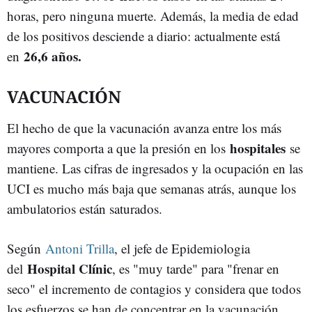
horas, pero ninguna muerte. Además, la media de edad
de los positivos desciende a diario: actualmente está
26,6 años.
en
VACUNACIÓN
El hecho de que la vacunación avanza entre los más
hospitales
mayores comporta a que la presión en los
se
mantiene. Las cifras de ingresados y la ocupación en las
UCI es mucho más baja que semanas atrás, aunque los
ambulatorios están saturados.
Según
Antoni Trilla
, el jefe de Epidemiologia
Hospital Clínic
del
, es "muy tarde" para "frenar en
seco" el incremento de contagios y considera que todos
los esfuerzos se han de concentrar en la vacunación.