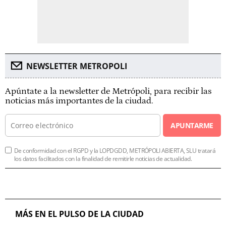
NEWSLETTER METROPOLI
Apúntate a la newsletter de Metrópoli, para recibir las
noticias más importantes de la ciudad.
APUNTARME
De conformidad con el RGPD y la LOPDGDD, METRÓPOLI ABIERTA, SLU tratará
los datos facilitados con la finalidad de remitirle noticias de actualidad.
MÁS EN EL PULSO DE LA CIUDAD