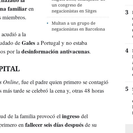
un congreso de
na familiar
en
negacionistas en Sitges
os miembros.
Multan a un grupo de
negacionistas en Barcelona
 acudió a la
Gales
 mudado de
a Portugal y no estaba
desinformación antivacunas
os por la
.
PITAL
s Online
, fue el padre quien primero se contagió
s más tarde se celebró la cena y, otras 48 horas
ingreso
ud de la familia provocó el
del
fallecer seis días después
 primero en
de su