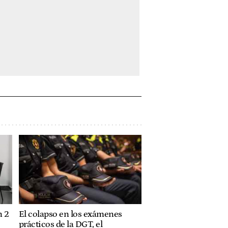
n 2
El colapso en los exámenes
prácticos de la DGT, el