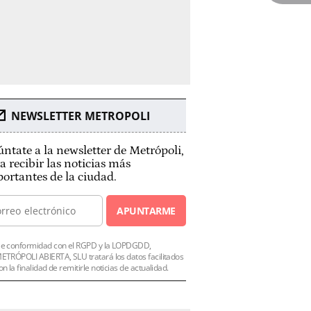
NEWSLETTER METROPOLI
ntate a la newsletter de Metrópoli,
a recibir las noticias más
ortantes de la ciudad.
APUNTARME
e conformidad con el RGPD y la LOPDGDD,
ETRÓPOLI ABIERTA, SLU tratará los datos facilitados
on la finalidad de remitirle noticias de actualidad.