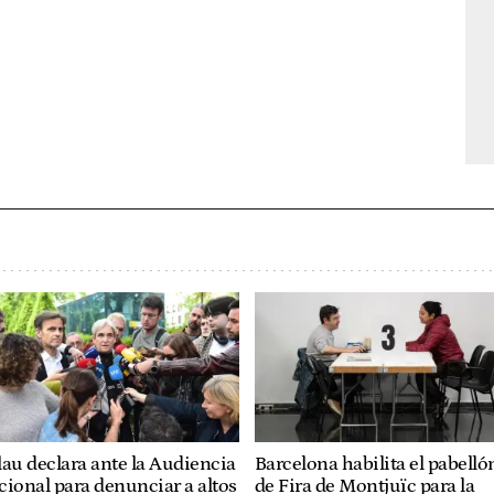
au declara ante la Audiencia
Barcelona habilita el pabelló
ional para denunciar a altos
de Fira de Montjuïc para la