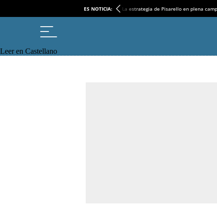
ES NOTICIA:
La estrategia de Pisarello en plena cam
Leer en Castellano