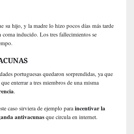
e su hijo, y la madre lo hizo pocos días más tarde
n coma inducido. Los tres fallecimientos se
iempo.
ACUNAS
idades portuguesas quedaron sorprendidas, ya que
 que enterrar a tres miembros de una misma
rencia
.
incentivar la
este caso sirviera de ejemplo para
ganda antivacunas
que circula en internet.