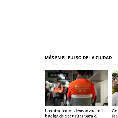
MÁS EN EL PULSO DE LA CIUDAD
Col
Los sindicatos desconvocan la
Nac
huelga de Securitas para el