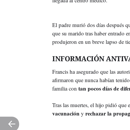
llegada al centro médico.
El padre murió dos días después qu
que su marido tras haber entrado e
produjeron en un breve lapso de t
INFORMACIÓN ANTIV
Francis ha asegurado que las autor
afirmaron que nunca habían tenido
tan pocos días de dife
familia con
Tras las muertes, el hijo pidió que 
vacunación
rechazar la propa
y