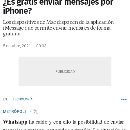
¿Es gratis enviar mensajes por
iPhone?
Los dispositivos de Mac disponen de la aplicación
iMessage que permite enviar mensajes de forma
gratuita
5 octubre, 2021
00:03
TECNOLOGÍA
METRÓPOLI
Whatsapp
ha caído y con ello la posibilidad de enviar
mensajes a amigos, conocidos o familia. La situación se