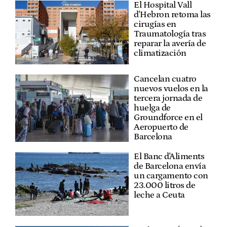
El Hospital Vall
d'Hebron retoma las
cirugías en
Traumatología tras
reparar la avería de
climatización
Cancelan cuatro
nuevos vuelos en la
tercera jornada de
huelga de
Groundforce en el
Aeropuerto de
Barcelona
El Banc d'Aliments
de Barcelona envía
un cargamento con
23.000 litros de
leche a Ceuta