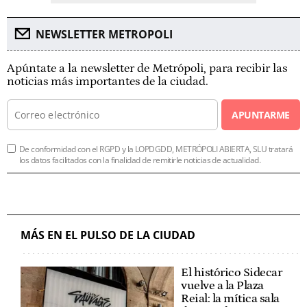
NEWSLETTER METROPOLI
Apúntate a la newsletter de Metrópoli, para recibir las
noticias más importantes de la ciudad.
APUNTARME
De conformidad con el RGPD y la LOPDGDD, METRÓPOLI ABIERTA, SLU tratará
los datos facilitados con la finalidad de remitirle noticias de actualidad.
MÁS EN EL PULSO DE LA CIUDAD
El histórico Sidecar
vuelve a la Plaza
Reial: la mítica sala