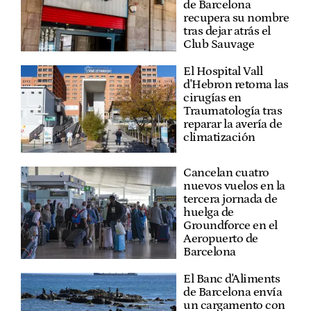
de Barcelona
recupera su nombre
tras dejar atrás el
Club Sauvage
El Hospital Vall
d'Hebron retoma las
cirugías en
Traumatología tras
reparar la avería de
climatización
Cancelan cuatro
nuevos vuelos en la
tercera jornada de
huelga de
Groundforce en el
Aeropuerto de
Barcelona
El Banc d'Aliments
de Barcelona envía
un cargamento con