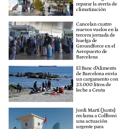
reparar la avería de
climatización
Cancelan cuatro
nuevos vuelos en la
tercera jornada de
huelga de
Groundforce en el
Aeropuerto de
Barcelona
El Banc d'Aliments
de Barcelona envía
un cargamento con
23.000 litros de
leche a Ceuta
Jordi Martí (Junts)
reclama a Collboni
una actuación
urgente para