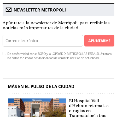
NEWSLETTER METROPOLI
Apúntate a la newsletter de Metrópoli, para recibir las
noticias más importantes de la ciudad.
APUNTARME
De conformidad con el RGPD y la LOPDGDD, METRÓPOLI ABIERTA, SLU tratará
los datos facilitados con la finalidad de remitirle noticias de actualidad.
MÁS EN EL PULSO DE LA CIUDAD
El Hospital Vall
d'Hebron retoma las
cirugías en
Traumatología tras