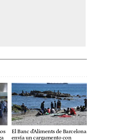
los
El Banc d'Aliments de Barcelona
ga
envía un cargamento con