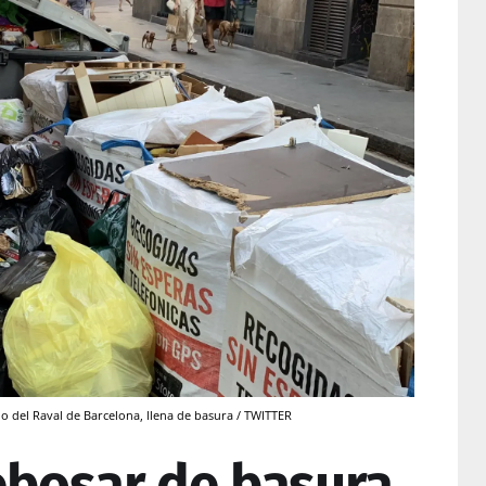
rio del Raval de Barcelona, llena de basura / TWITTER
rebosar de basura