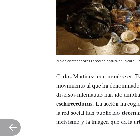
Isla de contenedores llenos de basura en la calle Ri
Carlos Martínez, con nombre en T
movimiento al que ha denominad
diversos internautas han ido ampli
esclarecedoras
. La acción ha cogi
decenas
la red social han publicado
incivismo y la imagen que da la urb