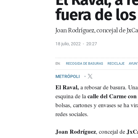
fuera de lo
Joan Rodríguez, concejal de JxCa
18 julio, 2022
20:27
RECOGIDA DE BASURAS
RECICLAJE
AYUN
METRÓPOLI
El Raval,
a rebosar de basura. Una
calle del Carme con
esquina de la
bolsas, cartones y envases se ha vir
redes sociales.
Joan Rodríguez
JxC
, concejal de