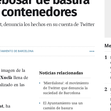
s contenedores
t, denuncia los hechos en su cuenta de Twitter
Me
TAMIENTO DE BARCELONA
 imagen de la
Noticias relacionadas
 Xuclà
llena de
'Mierdalona': el movimiento
alizado en las
de Twitter que denuncia la
suciedad de Barcelona
El Ayuntamiento usa un
at
, ha
camión de basura