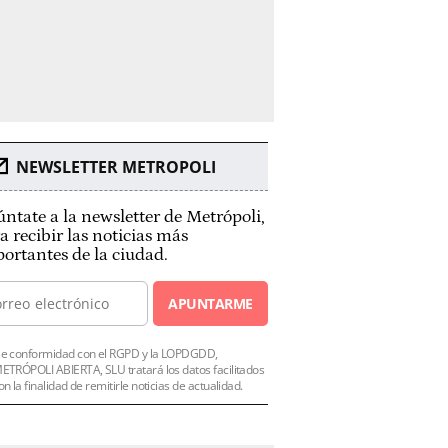
NEWSLETTER METROPOLI
ntate a la newsletter de Metrópoli,
a recibir las noticias más
ortantes de la ciudad.
APUNTARME
e conformidad con el RGPD y la LOPDGDD,
ETRÓPOLI ABIERTA, SLU tratará los datos facilitados
on la finalidad de remitirle noticias de actualidad.