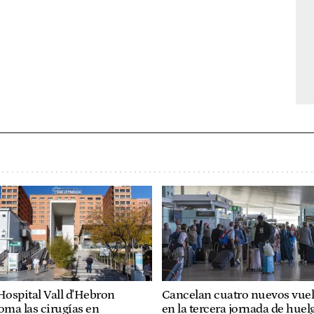
Hospital Vall d'Hebron
Cancelan cuatro nuevos vue
oma las cirugías en
en la tercera jornada de huel