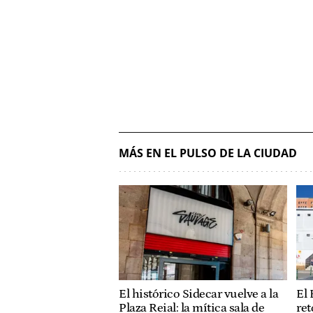
MÁS EN EL PULSO DE LA CIUDAD
El histórico Sidecar vuelve a la
El 
Plaza Reial: la mítica sala de
ret