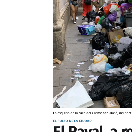
La esquina de la calle del Carme con Xuclà, del bar
EL PULSO DE LA CIUDAD
El Raval, a 