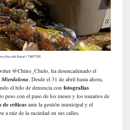
era Alta del Raval / TWITTER
witter @Chino_Chulo, ha desencadenado el
Mierdalona
o
. Desde el 31 de abril hasta ahora,
fotografías
ando el hilo de denuncia con
do peso con el paso de los meses y los usuarios de
 de críticas
ante la gestión municipal y el
e a raíz de la suciedad en sus calles.