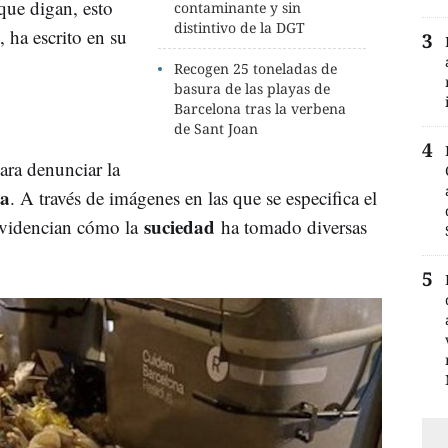
que digan, esto
contaminante y sin
distintivo de la DGT
 ha escrito en su
Recogen 25 toneladas de
basura de las playas de
Barcelona tras la verbena
de Sant Joan
ara denunciar la
na
. A través de imágenes en las que se especifica el
suciedad
 evidencian cómo la
ha tomado diversas