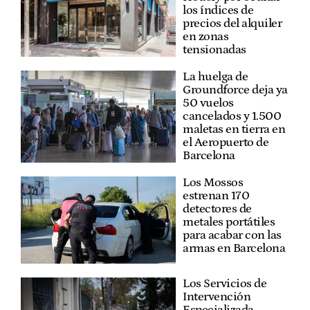
los índices de
precios del alquiler
en zonas
tensionadas
La huelga de
Groundforce deja ya
50 vuelos
cancelados y 1.500
maletas en tierra en
el Aeropuerto de
Barcelona
Los Mossos
estrenan 170
detectores de
metales portátiles
para acabar con las
armas en Barcelona
Los Servicios de
Intervención
Especializada