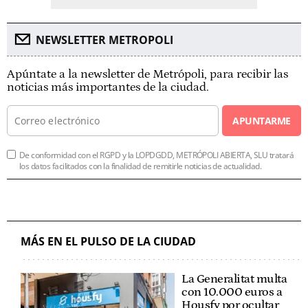
NEWSLETTER METROPOLI
Apúntate a la newsletter de Metrópoli, para recibir las
noticias más importantes de la ciudad.
APUNTARME
De conformidad con el RGPD y la LOPDGDD, METRÓPOLI ABIERTA, SLU tratará
los datos facilitados con la finalidad de remitirle noticias de actualidad.
MÁS EN EL PULSO DE LA CIUDAD
La Generalitat multa
con 10.000 euros a
Housfy por ocultar