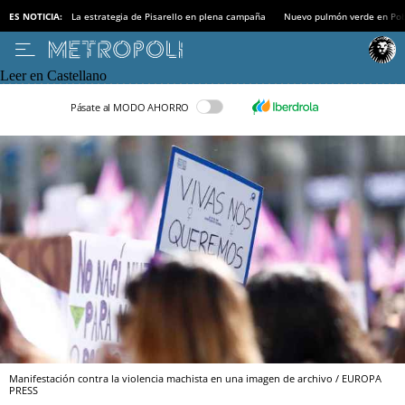
ES NOTICIA:
La estrategia de Pisarello en plena campaña
Nuevo pulmón verde en Po
Leer en Castellano
Pásate al MODO AHORRO
Manifestación contra la violencia machista en una imagen de archivo / EUROPA
PRESS