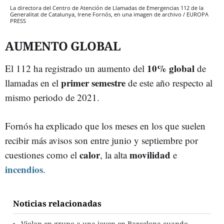
La directora del Centro de Atención de Llamadas de Emergencias 112 de la
Generalitat de Catalunya, Irene Fornós, en una imagen de archivo / EUROPA
PRESS
AUMENTO GLOBAL
10% global
El 112 ha registrado un aumento del
de
primer semestre
llamadas en el
de este año respecto al
mismo periodo de 2021.
Fornós ha explicado que los meses en los que suelen
recibir más avisos son entre junio y septiembre por
calor
movilidad
cuestiones como el
, la alta
e
incendios
.
Noticias relacionadas
Violan en grupo a una joven en Barcelona cuando