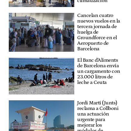
climatización
Cancelan cuatro
nuevos vuelos en la
tercera jornada de
huelga de
Groundforce en el
Aeropuerto de
Barcelona
El Banc d'Aliments
de Barcelona envía
un cargamento con
23.000 litros de
leche a Ceuta
Jordi Martí (Junts)
reclama a Collboni
una actuación
urgente para
mejorar los
módulos de