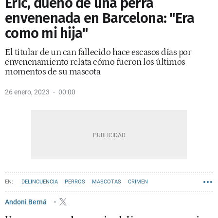
Eric, dueño de una perra
envenenada en Barcelona: "Era
como mi hija"
El titular de un can fallecido hace escasos días por
envenenamiento relata cómo fueron los últimos
momentos de su mascota
26 enero, 2023
00:00
DELINCUENCIA
PERROS
MASCOTAS
CRIMEN
Andoni Berná