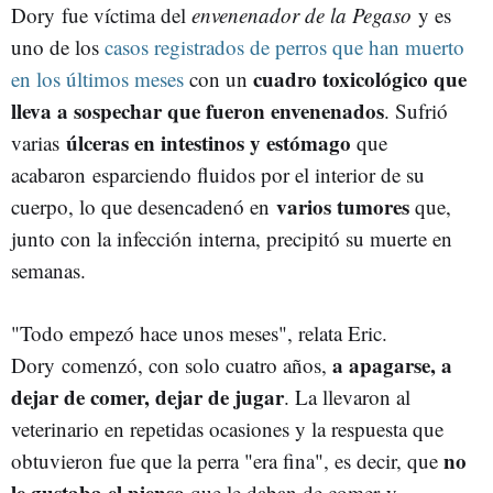
Dory fue víctima del
envenenador de la Pegaso
y es
uno de los
casos registrados de perros que han muerto
cuadro toxicológico que
en los últimos meses
con un
lleva a sospechar que fueron envenenados
. Sufrió
úlceras en intestinos y estómago
varias
que
acabaron esparciendo fluidos por el interior de su
varios tumores
cuerpo, lo que desencadenó en
que,
junto con la infección interna, precipitó su muerte en
semanas.
"Todo empezó hace unos meses", relata Eric.
a apagarse, a
Dory comenzó, con solo cuatro años,
dejar de comer, dejar de jugar
. La llevaron al
veterinario en repetidas ocasiones y la respuesta que
no
obtuvieron fue que la perra "era fina", es decir, que
le gustaba el pienso
que le daban de comer y