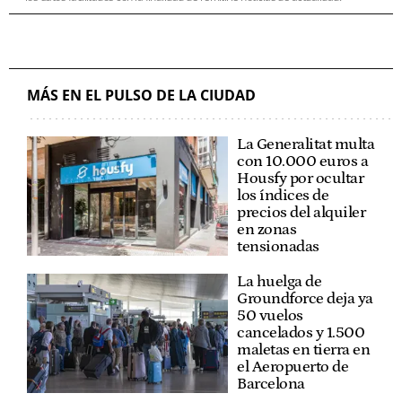
MÁS EN EL PULSO DE LA CIUDAD
La Generalitat multa
con 10.000 euros a
Housfy por ocultar
los índices de
precios del alquiler
en zonas
tensionadas
La huelga de
Groundforce deja ya
50 vuelos
cancelados y 1.500
maletas en tierra en
el Aeropuerto de
Barcelona