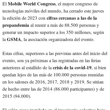
Mobile World Congress
El
, el mayor congreso de
tecnologías móviles del mundo, ha cerrado este jueves
cifras cercanas a las de la
la edición de 2023 con
prepandemia
al reunir a más de 88.500 personas y
generar un impacto superior a los 350 millones, según
GSMA
la
, la asociación organizadora del evento.
Estas cifras, superiores a las previstas antes del inicio del
evento, son ya próximas a las registradas en las ferias
crisis de la covid-19
anteriores al estallido de la
, si bien
quedan lejos de las más de 100.000 personas reunidas
en los salones de 2016, 2017, 2018 y 2019. Se sitúan
de hecho entre las de 2014 (86.000 participantes) y de
2015 (94.000).
El salón sigue instalado en el imaginario colectivo bajo