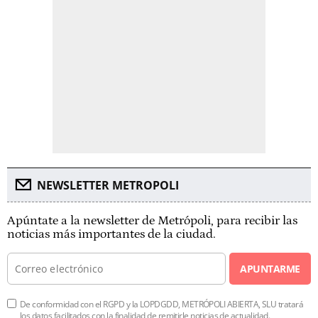
NEWSLETTER METROPOLI
Apúntate a la newsletter de Metrópoli, para recibir las
noticias más importantes de la ciudad.
APUNTARME
De conformidad con el RGPD y la LOPDGDD, METRÓPOLI ABIERTA, SLU tratará
los datos facilitados con la finalidad de remitirle noticias de actualidad.