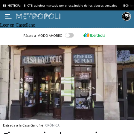
ES NOTICIA:
El CTB quiebra marcado por el escándalo de los abusos sexuales
BCN inv
Leer en Castellano
Pásate al MODO AHORRO
Entrada a la Casa Gallofré
CRÓNICA