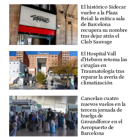
El histórico Sidecar
vuelve a la Plaza
Reial: la mítica sala
de Barcelona
recupera su nombre
tras dejar atrás el
Club Sauvage
El Hospital Vall
d'Hebron retoma las
cirugías en
Traumatología tras
reparar la avería de
climatización
Cancelan cuatro
nuevos vuelos en la
tercera jornada de
huelga de
Groundforce en el
Aeropuerto de
Barcelona