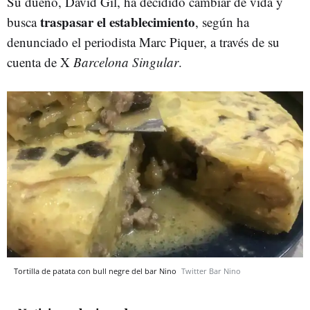
Su dueño, David Gil, ha decidido cambiar de vida y
traspasar el establecimiento
busca
, según ha
denunciado el periodista Marc Piquer, a través de su
cuenta de X
Barcelona Singular
.
Tortilla de patata con bull negre del bar Nino
Twitter Bar Nino