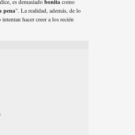
bonita
 dice, es demasiado
como
a pena
". La realidad, además, de lo
intentan hacer creer a los recién