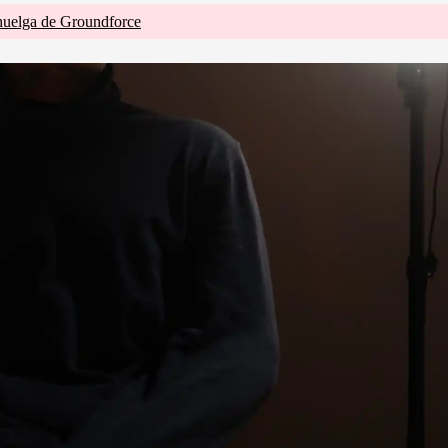
huelga de Groundforce