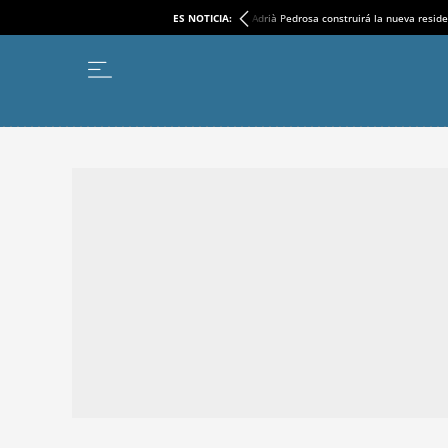
ES NOTICIA:
Adrià Pedrosa construirá la nueva reside