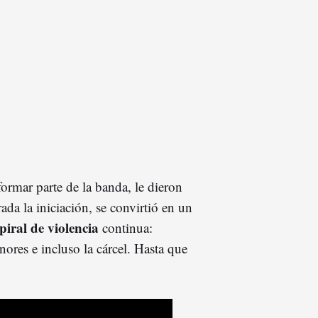
formar parte de la banda, le dieron
da la iniciación, se convirtió en un
piral de violencia
continua:
ores e incluso la cárcel. Hasta que