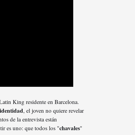
Latin King residente en Barcelona.
identidad
, el joven no quiere revelar
tos de la entrevista están
chavales
tir es uno: que todos los "
"