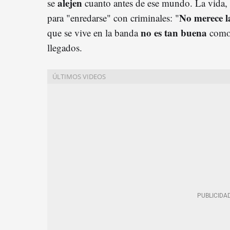
alejen
se
cuanto antes de ese mundo. La vida,
No merece l
para "enredarse" con criminales: "
no es tan buena
que se vive en la banda
como 
llegados.