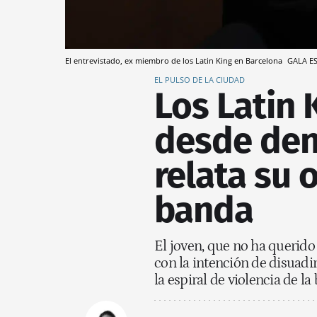
El entrevistado, ex miembro de los Latin King en Barcelona
GALA E
EL PULSO DE LA CIUDAD
Los Latin 
desde den
relata su 
banda
El joven, que no ha querido 
con la intención de disuadi
la espiral de violencia de l