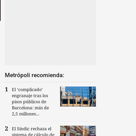
Metrópoli recomienda:
El ‘complicado’
engranaje tras los
pisos públicos de
Barcelona: más de
2,5 millones...
El Síndic rechaza el
sistema de cálculo de