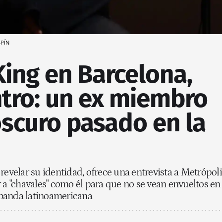
SPÍN
King en Barcelona,
tro: un ex miembro
oscuro pasado en la
revelar su identidad, ofrece una entrevista a Metrópoli
r a "chavales" como él para que no se vean envueltos en
a banda latinoamericana