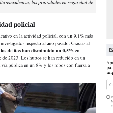
tirreincidencia, las prioridades en seguridad de
dad policial
icativo en la actividad policial, con un 9,1% más
nvestigados respecto al año pasado. Gracias al
los delitos han disminuido un 0,5%
en
e de 2023. Los hurtos se han reducido en un
Apú
a vía pública en un 8% y los robos con fuerza a
par
imp
D
M
c