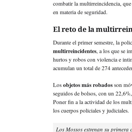
combatir la multirreincidencia, qu
en materia de seguridad.
El reto de la multirrei
Durante el primer semestre, la poli
multirreincidentes
, a los que se i
hurtos y robos con violencia e inti
acumulan un total de 274 antecede
objetos más robados
Los
son móvi
seguidos de bolsos, con un 22,6%, 
Poner fin a la actividad de los mult
los cuerpos policiales y judiciales.
Los Mossos estrenan su primera 