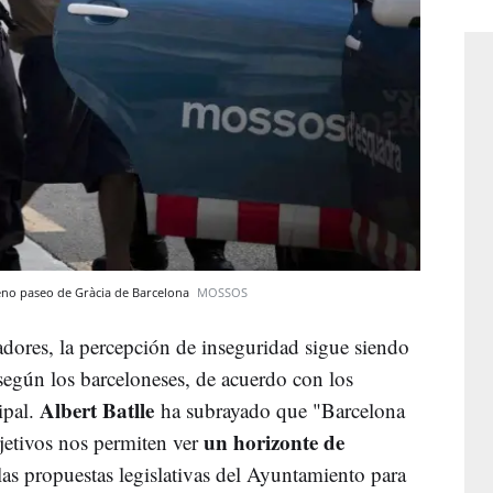
eno paseo de Gràcia de Barcelona
MOSSOS
adores, la percepción de inseguridad sigue siendo
según los barceloneses, de acuerdo con los
Albert Batlle
ipal.
ha subrayado que "Barcelona
un horizonte de
jetivos nos permiten ver
las propuestas legislativas del Ayuntamiento para