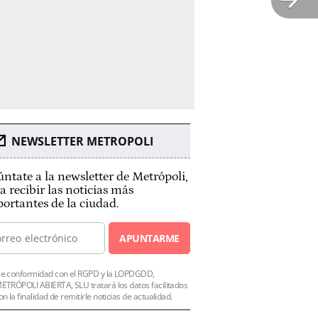
NEWSLETTER METROPOLI
ntate a la newsletter de Metrópoli,
a recibir las noticias más
ortantes de la ciudad.
APUNTARME
e conformidad con el RGPD y la LOPDGDD,
ETRÓPOLI ABIERTA, SLU tratará los datos facilitados
on la finalidad de remitirle noticias de actualidad.