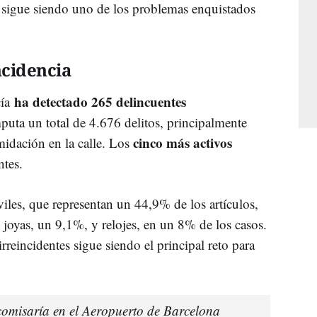
e sigue siendo uno de los problemas enquistados
ncidencia
ha detectado 265 delincuentes
cía
mputa un total de 4.676 delitos, principalmente
cinco más activos
midación en la calle. Los
ntes.
les, que representan un 44,9% de los artículos,
joyas, un 9,1%, y relojes, en un 8% de los casos.
irreincidentes sigue siendo el principal reto para
comisaría en el Aeropuerto de Barcelona