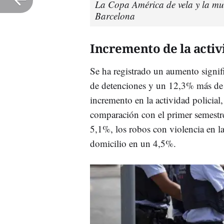
La Copa América de vela y la mul
Barcelona
Incremento de la activi
Se ha registrado un aumento signif
de detenciones y un 12,3% más de i
incremento en la actividad policial,
comparación con el primer semestr
5,1%, los robos con violencia en l
domicilio en un 4,5%.