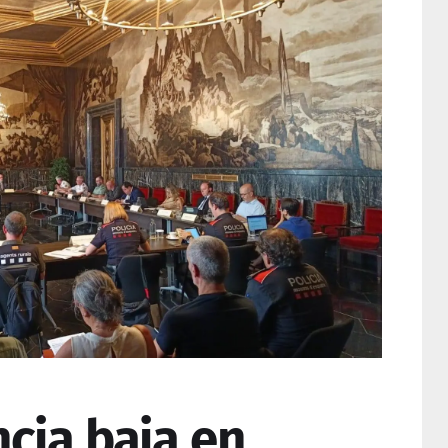
cia baja en