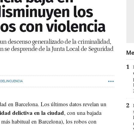
disminuyen los
os con violencia
 un descenso generalizado de la criminalidad,
gún se desprende de la Junta Local de Seguridad
Me
DELINCUENCIA
dad en Barcelona. Los últimos datos revelan un
idad delictiva en la ciudad
, con una bajada
to más habitual en Barcelona), los robos con
.