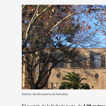
Exterior del Monasterio de Pedralbes
3,98 metros
El rosetón de la fachada norte, de