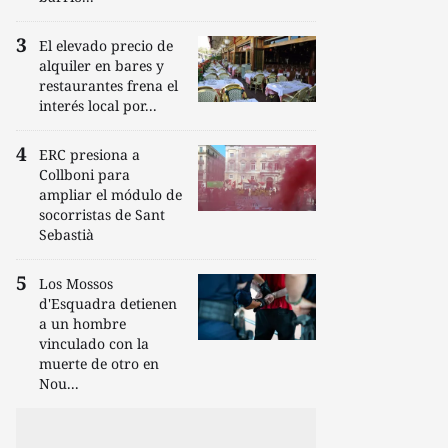
El elevado precio de
alquiler en bares y
restaurantes frena el
interés local por...
ERC presiona a
Collboni para
ampliar el módulo de
socorristas de Sant
Sebastià
Los Mossos
d'Esquadra detienen
a un hombre
vinculado con la
muerte de otro en
Nou...