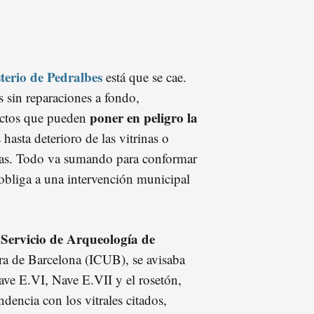
erio de Pedralbes
está que se cae.
s sin reparaciones a fondo,
poner en peligro la
fectos que pueden
 hasta deterioro de las vitrinas o
eras. Todo va sumando para conformar
obliga a una intervención municipal
Servicio de Arqueología de
l
ura de Barcelona (ICUB), se avisaba
Nave E.VI, Nave E.VII y el rosetón,
ndencia con los vitrales citados,