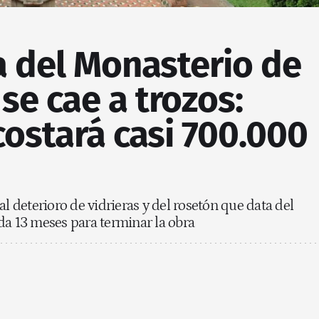
a del Monasterio de
se cae a trozos:
costará casi 700.000
al deterioro de vidrieras y del rosetón que data del
da 13 meses para terminar la obra