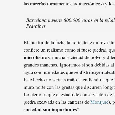
las tracerías (ornamentos arquitectónicos) y los
Barcelona invierte 800.000 euros en la rehab
Pedralbes
El interior de la fachada norte tiene un revestim
confiere un realismo como si fuese piedra), que
microfisuras
, mucha suciedad de polvo y dife
grandes manchas. Ignoramos si son debidas al p
se distribuyen alea
agua con humedades que
Este hecho no sería extraño, atendiendo a que 
muro norte con las grietas que discurren longi
Lo cierto es que el estado de conservación de l
piedra excavada en las canteras de
Montjuïc
), 
suciedad son importantes
”.