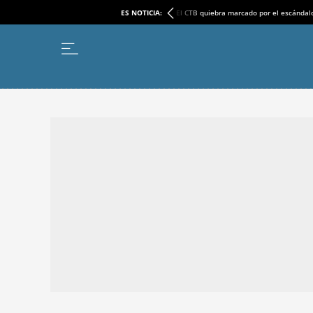
ES NOTICIA:
El CTB quiebra marcado por el escándal