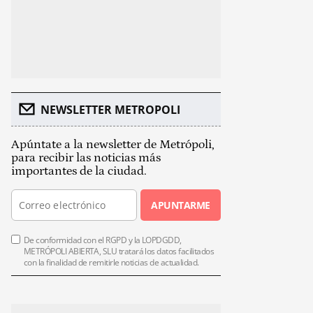
NEWSLETTER METROPOLI
Apúntate a la newsletter de Metrópoli,
para recibir las noticias más
importantes de la ciudad.
APUNTARME
De conformidad con el RGPD y la LOPDGDD,
METRÓPOLI ABIERTA, SLU tratará los datos facilitados
con la finalidad de remitirle noticias de actualidad.