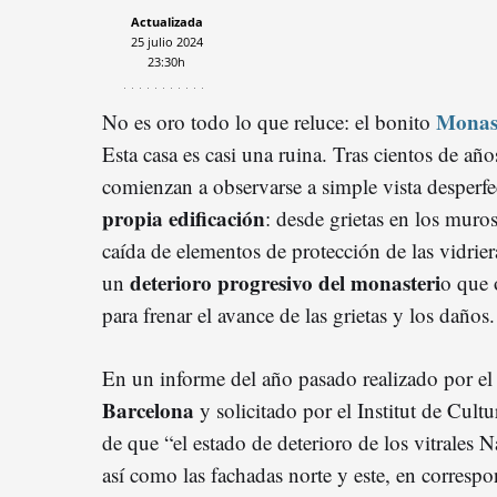
Actualizada
25 julio 2024
23:30h
Monast
No es oro todo lo que reluce: el bonito
Esta casa es casi una ruina. Tras cientos de año
comienzan a observarse a simple vista desper
propia edificación
: desde grietas en los muros
caída de elementos de protección de las vidri
deterioro progresivo del monasteri
un
o que 
para frenar el avance de las grietas y los daños.
En un informe del año pasado realizado por e
Barcelona
y solicitado por el Institut de Cult
de que “el estado de deterioro de los vitrales 
así como las fachadas norte y este, en correspo