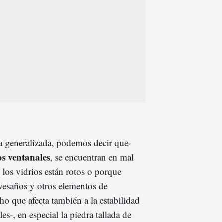
ra generalizada, podemos decir que
os ventanales
, se encuentran en mal
los vidrios están rotos o porque
avesaños y otros elementos de
ho que afecta también a la estabilidad
es-, en especial la piedra tallada de