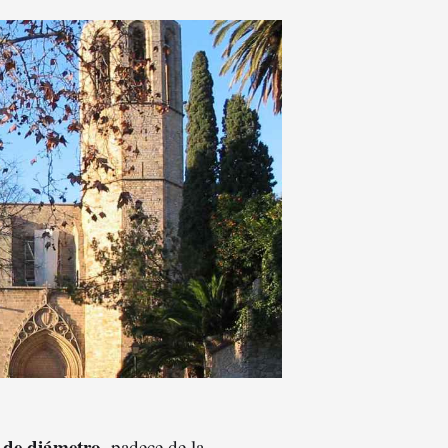
 de diámetro
, padece de la