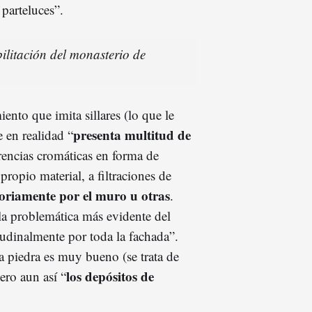
 parteluces”.
ilitación del monasterio de
iento que imita sillares (lo que le
presenta multitud de
 en realidad “
rencias cromáticas en forma de
ropio material, a filtraciones de
toriamente por el muro u otras
.
la problemática más evidente del
tudinalmente por toda la fachada”.
a piedra es muy bueno (se trata de
los depósitos de
pero aun así “