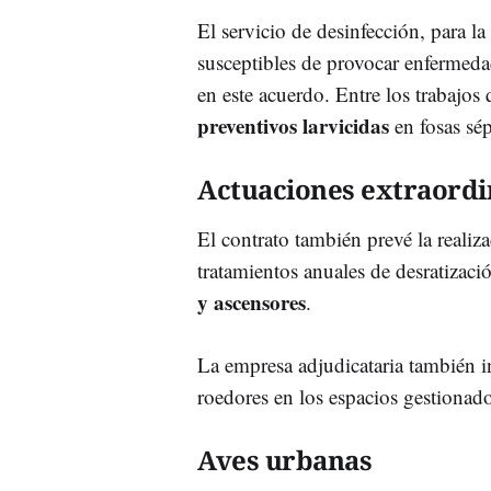
El servicio de desinfección, para l
susceptibles de provocar enfermed
en este acuerdo. Entre los trabajos 
preventivos larvicidas
en fosas sép
Actuaciones extraordi
El contrato también prevé la realiz
tratamientos anuales de desratizaci
y ascensores
.
La empresa adjudicataria también i
roedores en los espacios gestionad
Aves urbanas