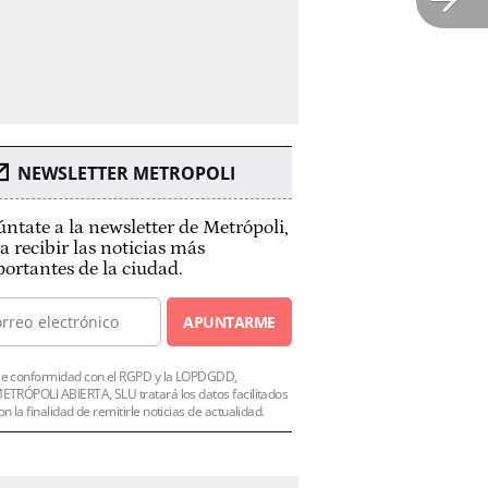
NEWSLETTER METROPOLI
ntate a la newsletter de Metrópoli,
a recibir las noticias más
ortantes de la ciudad.
APUNTARME
e conformidad con el RGPD y la LOPDGDD,
ETRÓPOLI ABIERTA, SLU tratará los datos facilitados
on la finalidad de remitirle noticias de actualidad.