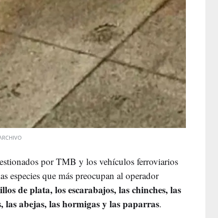
ARCHIVO
gestionados por TMB y los vehículos ferroviarios
 las especies que más preocupan al operador
illos de plata, los escarabajos, las chinches, las
s, las abejas, las hormigas y las paparras
.