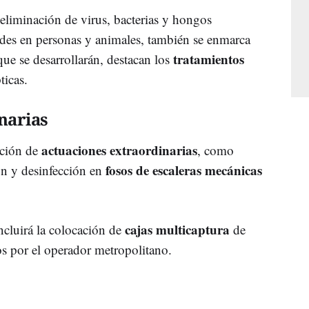
a eliminación de virus, bacterias y hongos
ades en personas y animales, también se enmarca
tratamientos
que se desarrollarán, destacan los
ticas.
narias
actuaciones extraordinarias
ación de
, como
fosos de escaleras mecánicas
ón y desinfección en
cajas multicaptura
ncluirá la colocación de
de
os por el operador metropolitano.