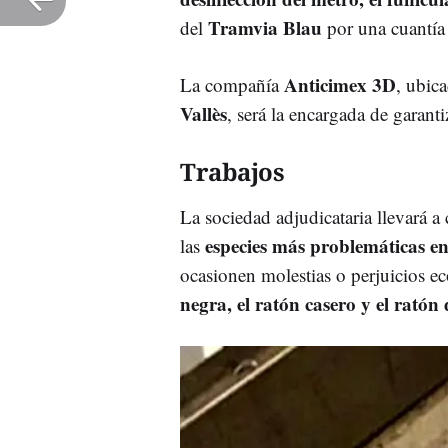
Tramvia Blau
del
por una cuantía
Anticimex 3D
La compañía
, ubic
Vallès
, será la encargada de garanti
Trabajos
La sociedad adjudicataria llevará a 
especies más problemáticas en
las
ocasionen molestias o perjuicios e
negra, el ratón casero y el rató