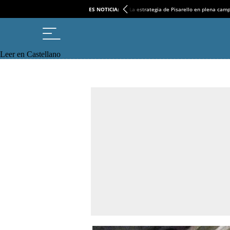
ES NOTICIA:
La estrategia de Pisarello en plena cam
Leer en Castellano