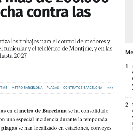
ucha contra las
iza los trabajos para el control de roedores y
l funicular y el teleférico de Montjuïc, y en las
Me
hasta 2027
 TMB
METRO BARCELONA
PLAGAS
CONTRATOS BARCELONA
tos
metro de Barcelona
en el
se ha consolidado
con una especial incidencia durante la temporada
 plagas
se han localizado en estaciones, convoyes