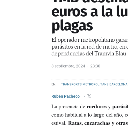
euros a la l
plagas
El operador metropolitano garant
parásitos en la red de metro, en e
dependencias del Tramvia Blau 
8 septiembre, 2024
23:30
TRANSPORTS METROPOLITANS BARCELONA
Rubén Pacheco
roedores
parási
La presencia de
y
como habitual a lo largo del año, 
Ratas, cucarachas y otras
estival.