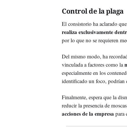
Control de la plaga
El consistorio ha aclarado que
realiza exclusivamente dentro
por lo que no se requieren m
Del mismo modo, ha recordado
m
vinculada a factores como la
especialmente en los contened
identificado un foco, podrían e
Finalmente, espera que la dis
reducir la presencia de moscas
acciones de la empresa
para c