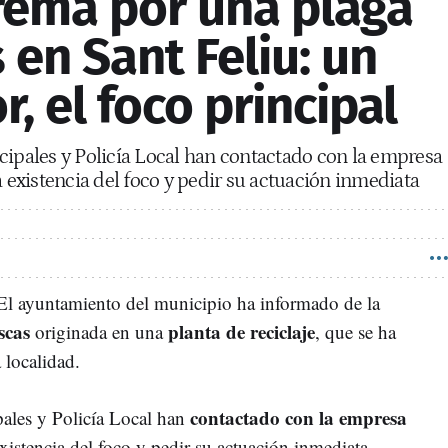
rema por una plaga
en Sant Feliu: un
, el foco principal
cipales y Policía Local han contactado con la empresa
a existencia del foco y pedir su actuación inmediata
 El ayuntamiento del municipio ha informado de la
scas
planta de reciclaje
originada en una
, que se ha
a localidad.
contactado con la empresa
pales y Policía Local han
existencia del foco y pedir su actuación inmediata.