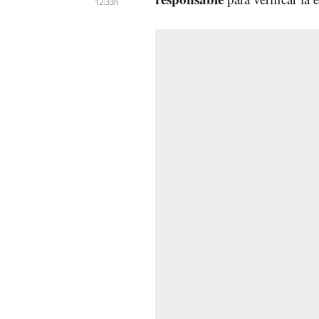
12:33h