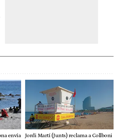
ona envía
Jordi Martí (Junts) reclama a Collboni