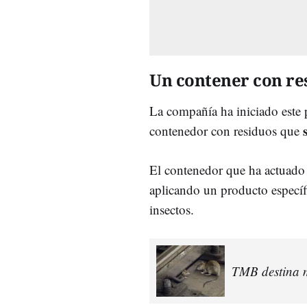
Un contener con res
La compañía ha iniciado este p
contenedor con residuos que
El contenedor que ha actuado c
aplicando un producto específi
insectos.
TMB destina m