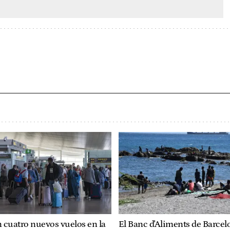
 cuatro nuevos vuelos en la
El Banc d'Aliments de Barcel